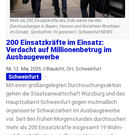
Mehr als 200 Einsatzkräfte des Zolls waren bei den
Durchsuchungen in Bayern, Hessen und Nordrhein-Westfalen
im Einsatz. Symbolfoto: KI-generiert / Schweinfurt NEWS
200 Einsatzkräfte im Einsatz:
Verdacht auf Millionenbetrug im
Ausbaugewerbe
Mi. 13. Mai, 2026 //
Blaulicht
,
Ort
,
Schweinfurt
Schweinfurt
-
Mit einer großangelegten Durchsuchungsaktion
gehen die Staatsanwaltschaft Würzburg und das
Hauptzollamt Schweinfurt gegen mutmaßlich
organisierte Schwarzarbeit im Ausbaugewerbe
vor. Seit den frühen Morgenstunden durchsuchen
mehr als 200 Einsatzkräfte insgesamt 19 Wohn-