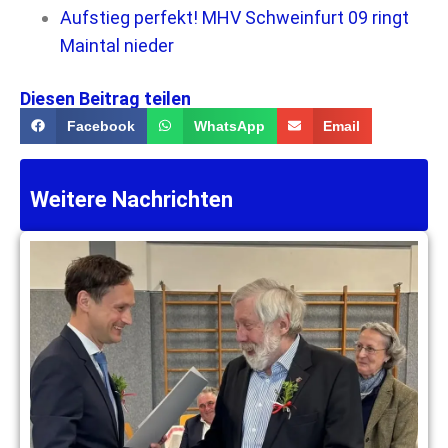
Aufstieg perfekt! MHV Schweinfurt 09 ringt
Maintal nieder
Diesen Beitrag teilen
Facebook
WhatsApp
Email
Weitere Nachrichten