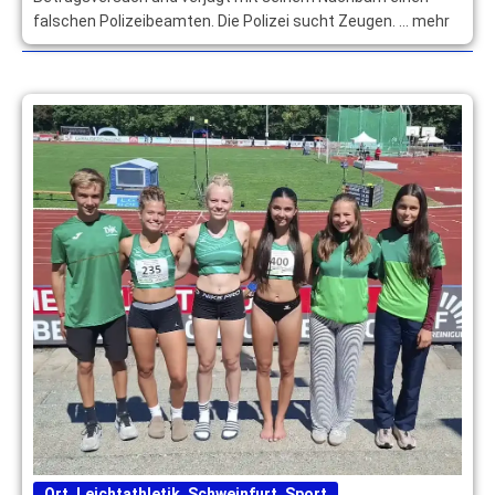
falschen Polizeibeamten. Die Polizei sucht Zeugen. … mehr
Ort
,
Leichtathletik
,
Schweinfurt
,
Sport