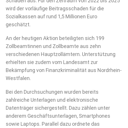
Schaden aus. Für den Zeitraum von 2022 bis 2025
wird der vorläufige Beitragsschaden für die
Sozialkassen auf rund 1,5 Millionen Euro
geschätzt.
An der heutigen Aktion beteiligten sich 199
Zollbeamtinnen und Zollbeamte aus zehn
verschiedenen Hauptzollämtern. Unterstützung
erhielten sie zudem vom Landesamt zur
Bekämpfung von Finanzkriminalität aus Nordrhein-
Westfalen.
Bei den Durchsuchungen wurden bereits
zahlreiche Unterlagen und elektronische
Datenträger sichergestellt. Dazu zählen unter
anderem Geschäftsunterlagen, Smartphones
sowie Laptops. Parallel dazu ordnete das