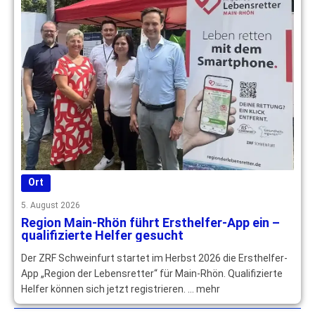
Ort
5. August 2026
Region Main-Rhön führt Ersthelfer-App ein –
qualifizierte Helfer gesucht
Der ZRF Schweinfurt startet im Herbst 2026 die Ersthelfer-
App „Region der Lebensretter“ für Main-Rhön. Qualifizierte
Helfer können sich jetzt registrieren. … mehr