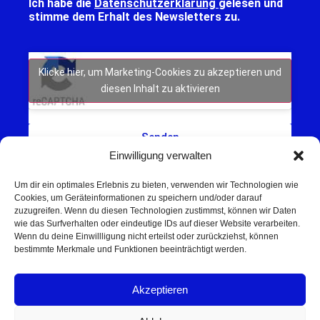
Ich habe die
Datenschutzerklärung
gelesen und
stimme dem Erhalt des Newsletters zu.
Klicke hier, um Marketing-Cookies zu akzeptieren und
diesen Inhalt zu aktivieren
Senden
Einwilligung verwalten
Um dir ein optimales Erlebnis zu bieten, verwenden wir Technologien wie
Cookies, um Geräteinformationen zu speichern und/oder darauf
zuzugreifen. Wenn du diesen Technologien zustimmst, können wir Daten
wie das Surfverhalten oder eindeutige IDs auf dieser Website verarbeiten.
Wenn du deine Einwillligung nicht erteilst oder zurückziehst, können
Schweinfurt NEWS – Aktuelle Nachrichten,
bestimmte Merkmale und Funktionen beeinträchtigt werden.
Veranstaltungen und Sport aus Schweinfurt und
Umgebung.
Akzeptieren
Regionale Werbung mit Reichweite – jetzt
unverbindlich anfragen