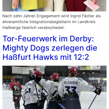
Nach zehn Jahren Engagement wird Ingrid Fächer als
ehrenamtliche Integrationsbegleiterin im Landkreis
Haßberge feierlich verabschiedet.
Tor-Feuerwerk im Derby:
Mighty Dogs zerlegen die
Haßfurt Hawks mit 12:2