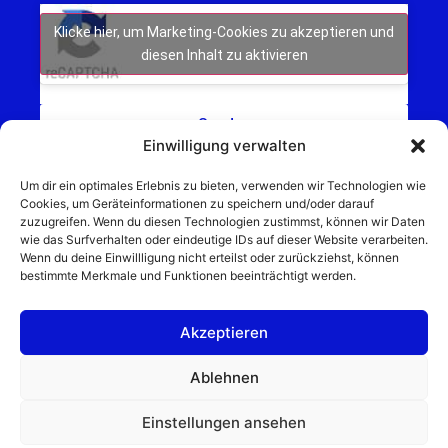
Klicke hier, um Marketing-Cookies zu akzeptieren und
diesen Inhalt zu aktivieren
Senden
Einwilligung verwalten
Um dir ein optimales Erlebnis zu bieten, verwenden wir Technologien wie
Cookies, um Geräteinformationen zu speichern und/oder darauf
zuzugreifen. Wenn du diesen Technologien zustimmst, können wir Daten
wie das Surfverhalten oder eindeutige IDs auf dieser Website verarbeiten.
Wenn du deine Einwillligung nicht erteilst oder zurückziehst, können
Schweinfurt NEWS – Aktuelle Nachrichten,
bestimmte Merkmale und Funktionen beeinträchtigt werden.
Veranstaltungen und Sport aus Schweinfurt und
Umgebung.
Akzeptieren
Regionale Werbung mit Reichweite – jetzt
unverbindlich anfragen
Ablehnen
© 2025 Schweinfurt NEWS
Einstellungen ansehen