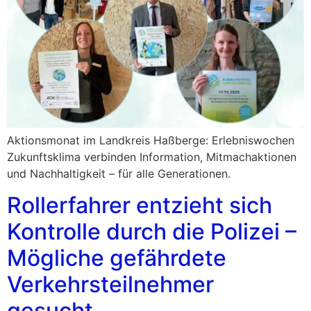
Aktionsmonat im Landkreis Haßberge: Erlebniswochen
Zukunftsklima verbinden Information, Mitmachaktionen
und Nachhaltigkeit – für alle Generationen.
Rollerfahrer entzieht sich
Kontrolle durch die Polizei –
Mögliche gefährdete
Verkehrsteilnehmer
gesucht