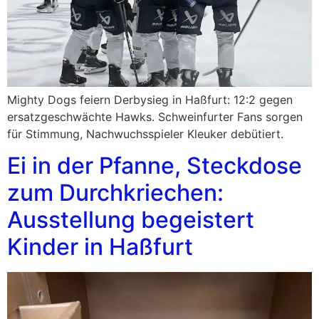
Mighty Dogs feiern Derbysieg in Haßfurt: 12:2 gegen
ersatzgeschwächte Hawks. Schweinfurter Fans sorgen
für Stimmung, Nachwuchsspieler Kleuker debütiert.
Ei in der Pfanne, Steckdose
zum Durchkriechen:
Ausstellung begeistert
Kinder in Haßfurt