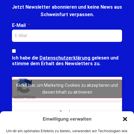
Jetzt Newsletter abonnieren und keine News aus
Schweinfurt verpassen.
E-Mail
Ich habe die
Datenschutzerklärung
gelesen und
stimme dem Erhalt des Newsletters zu.
Klicke hier, um Marketing-Cookies zu akzeptieren und
diesen Inhalt zu aktivieren
Senden
Einwilligung verwalten
Um dir ein optimales Erlebnis zu bieten, verwenden wir Technologien wie