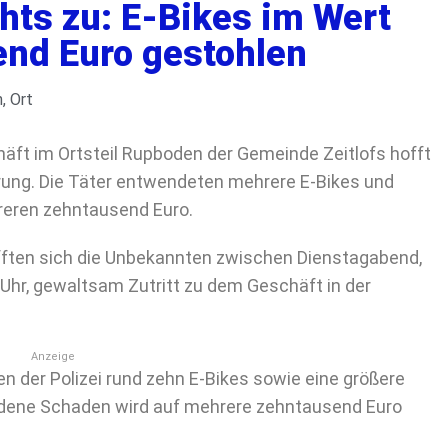
hts zu: E-Bikes im Wert
nd Euro gestohlen
n
,
Ort
häft im Ortsteil Rupboden der Gemeinde
Zeitlofs
hofft
erung. Die Täter entwendeten mehrere E-Bikes und
hreren zehntausend Euro.
fften sich die Unbekannten zwischen Dienstagabend,
 Uhr, gewaltsam Zutritt zu dem Geschäft in der
Anzeige
 der Polizei rund zehn E-Bikes sowie eine größere
ndene Schaden wird auf mehrere zehntausend Euro