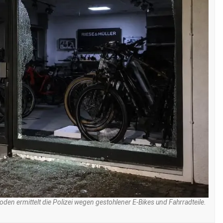
den ermittelt die Polizei wegen gestohlener E-Bikes und Fahrradteile.