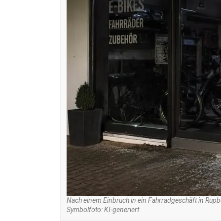
Nach einem Einbruch in ein Fahrradgeschäft in Rupbo
Symbolfoto: KI-generiert