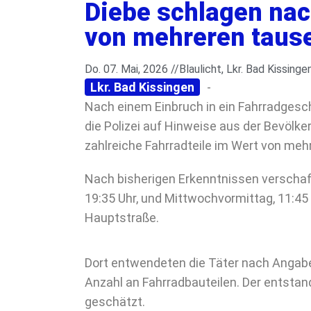
Diebe schlagen nac
von mehreren tause
Do. 07. Mai, 2026 //
Blaulicht
,
Lkr. Bad Kissinge
Lkr. Bad Kissingen
-
Nach einem Einbruch in ein Fahrradgesc
die Polizei auf Hinweise aus der Bevölk
zahlreiche Fahrradteile im Wert von me
Nach bisherigen Erkenntnissen verscha
19:35 Uhr, und Mittwochvormittag, 11:45
Hauptstraße.
Dort entwendeten die Täter nach Angaben
Anzahl an Fahrradbauteilen. Der entsta
geschätzt.