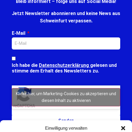
Bleib informiert – folge uns auf Social Media!
Jetzt Newsletter abonnieren und keine News aus
Schweinfurt verpassen.
E-Mail
Ich habe die
Datenschutzerklärung
gelesen und
stimme dem Erhalt des Newsletters zu.
Klicke hier, um Marketing-Cookies zu akzeptieren und
diesen Inhalt zu aktivieren
Senden
Einwilligung verwalten