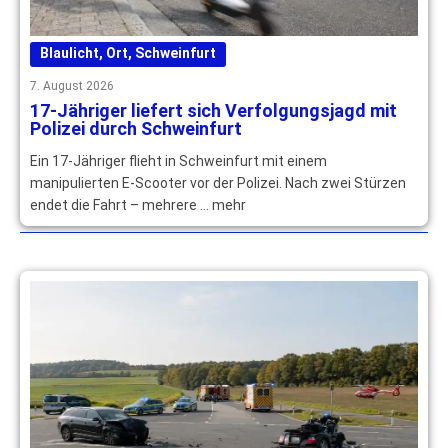
Blaulicht
,
Ort
,
Schweinfurt
7. August 2026
17-Jähriger liefert sich Verfolgungsjagd mit
Polizei durch Schweinfurt
Ein 17-Jähriger flieht in Schweinfurt mit einem
manipulierten E-Scooter vor der Polizei. Nach zwei Stürzen
endet die Fahrt – mehrere … mehr