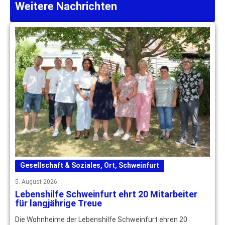
Weitere Nachrichten
Gesellschaft & Soziales
,
Ort
,
Schweinfurt
5. August 2026
Lebenshilfe Schweinfurt ehrt 20 Mitarbeiter
für langjährige Treue
Die Wohnheime der Lebenshilfe Schweinfurt ehren 20