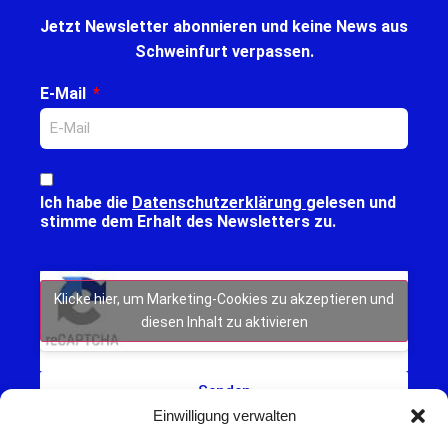
Jetzt Newsletter abonnieren und keine News aus
Schweinfurt verpassen.
E-Mail
Ich habe die
Datenschutzerklärung
gelesen und
stimme dem Erhalt des Newsletters zu.
Klicke hier, um Marketing-Cookies zu akzeptieren und
diesen Inhalt zu aktivieren
Senden
Einwilligung verwalten