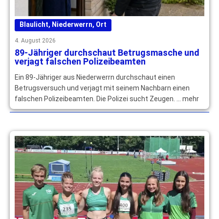
Blaulicht
,
Niederwerrn
,
Ort
4. August 2026
89-Jähriger durchschaut Betrugsmasche und
verjagt falschen Polizeibeamten
Ein 89-Jähriger aus Niederwerrn durchschaut einen
Betrugsversuch und verjagt mit seinem Nachbarn einen
falschen Polizeibeamten. Die Polizei sucht Zeugen. … mehr