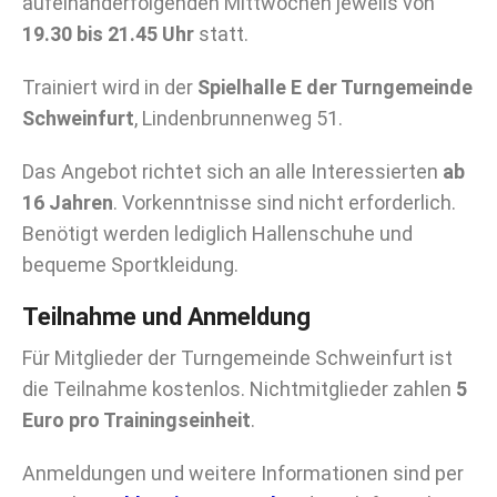
aufeinanderfolgenden Mittwochen jeweils von
19.30 bis 21.45 Uhr
statt.
Trainiert wird in der
Spielhalle E der Turngemeinde
Schweinfurt
, Lindenbrunnenweg 51.
Das Angebot richtet sich an alle Interessierten
ab
16 Jahren
. Vorkenntnisse sind nicht erforderlich.
Benötigt werden lediglich Hallenschuhe und
bequeme Sportkleidung.
Teilnahme und Anmeldung
Für Mitglieder der Turngemeinde Schweinfurt ist
die Teilnahme kostenlos. Nichtmitglieder zahlen
5
Euro pro Trainingseinheit
.
Anmeldungen und weitere Informationen sind per