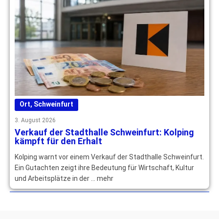
Ort
,
Schweinfurt
3. August 2026
Verkauf der Stadthalle Schweinfurt: Kolping
kämpft für den Erhalt
Kolping warnt vor einem Verkauf der Stadthalle Schweinfurt.
Ein Gutachten zeigt ihre Bedeutung für Wirtschaft, Kultur
und Arbeitsplätze in der … mehr