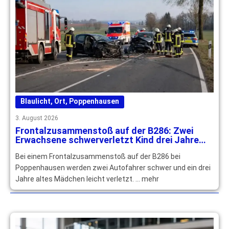
Blaulicht
,
Ort
,
Poppenhausen
3. August 2026
Frontalzusammenstoß auf der B286: Zwei
Erwachsene schwerverletzt Kind drei Jahre
leichtverletzt
Bei einem Frontalzusammenstoß auf der B286 bei
Poppenhausen werden zwei Autofahrer schwer und ein drei
Jahre altes Mädchen leicht verletzt. … mehr