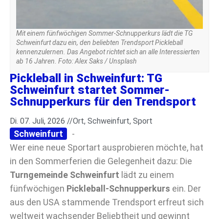
Mit einem fünfwöchigen Sommer-Schnupperkurs lädt die TG
Schweinfurt dazu ein, den beliebten Trendsport Pickleball
kennenzulernen. Das Angebot richtet sich an alle Interessierten
ab 16 Jahren. Foto: Alex Saks / Unsplash
Pickleball in Schweinfurt: TG
Schweinfurt startet Sommer-
Schnupperkurs für den Trendsport
Di. 07. Juli, 2026 //
Ort
,
Schweinfurt
,
Sport
Schweinfurt
-
Wer eine neue Sportart ausprobieren möchte, hat
in den Sommerferien die Gelegenheit dazu: Die
Turngemeinde Schweinfurt
lädt zu einem
fünfwöchigen
Pickleball-Schnupperkurs
ein. Der
aus den USA stammende Trendsport erfreut sich
weltweit wachsender Beliebtheit und gewinnt