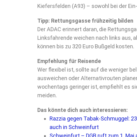
Kiefersfelden (A93) – sowohl bei der Ein-
Tipp: Rettungsgasse frühzeitig bilden
Der ADAC erinnert daran, die Rettungsga
Linksfahrende weichen nach links aus, a
können bis zu 320 Euro Bußgeld kosten.
Empfehlung für Reisende
Wer flexibel ist, sollte auf die weniger
ausweichen oder Alternativrouten planen
wochentags geringer ist, empfiehlt es s
meiden.
Das könnte dich auch interessieren:
Razzia gegen Tabak-Schmuggel: 23
auch in Schweinfurt
Schweinfurt – DGB ruft zum 1. Mai a