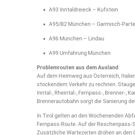
A93 Inntaldreieck – Kufstein
A95/B2 München – Garmisch-Parte
A96 München – Lindau
A99 Umfahrung München
Problemrouten aus dem Ausland
Auf dem Heimweg aus Österreich, Italien,
stockendem Verkehr zu rechnen. Staugef
Inntal-, Rheintal-, Fernpass-, Brenner-,
Brennerautobahn sorgt die Sanierung de
In Tirol gelten an den Wochenenden Abf
Fernpass-Route. Auf der Reschenpass-Str
Zusätzliche Wartezeiten drohen an den 