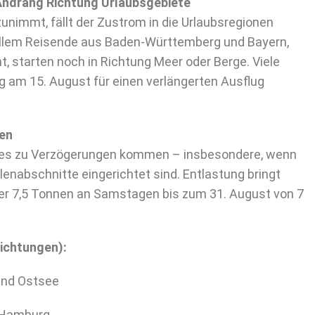
Andrang Richtung Urlaubsgebiete
unimmt, fällt der Zustrom in die Urlaubsregionen
 allem Reisende aus Baden-Württemberg und Bayern,
nt, starten noch in Richtung Meer oder Berge. Viele
g am 15. August für einen verlängerten Ausflug
len
 es zu Verzögerungen kommen – insbesondere, wenn
lenabschnitte eingerichtet sind. Entlastung bringt
er 7,5 Tonnen an Samstagen bis zum 31. August von 7
ichtungen):
und Ostsee
 Hamburg