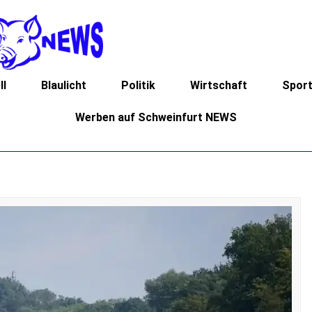
ll
Blaulicht
Politik
Wirtschaft
Spor
Werben auf Schweinfurt NEWS