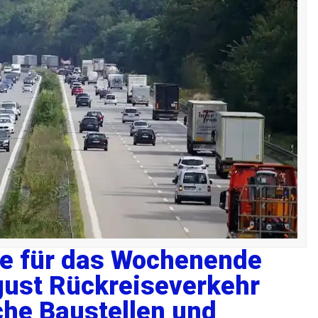
e für das Wochenende
gust Rückreiseverkehr
che Baustellen und