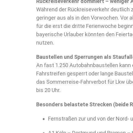
Rückreiseverkehr dominiert – weniger 
Während der Rückreiseverkehr deutlich z
geringer aus als in den Vorwochen. Vor
für die erst die dritte Ferienwoche begin
bayerische Urlauber könnten den Feierta
nutzen.
Baustellen und Sperrungen als Staufal
An fast 1.250 Autobahnbaustellen kann
Fahrstreifen gesperrt oder lange Baustel
das Sommerreise-Fahrverbot für Lkw üb
bis 20 Uhr.
Besonders belastete Strecken (beide R
Fernstraßen zur und von der Nord- 
A1 Köln – Dortmund und Bremen –