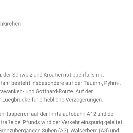
nkirchen
 der Schweiz und Kroatien ist ebenfalls mit
ahr besteht insbesondere auf der Tauern-, Pyhrn-,
 Karawanken- und Gotthard-Route. Auf der
r Luegbrücke für erhebliche Verzögerungen.
ahrtssperren auf der Inntalautobahn A12 und der
aße bei Pfunds wird der Verkehr einspurig geleitet.
Grenzübergängen Suben (A3), Walserberg (A8) und