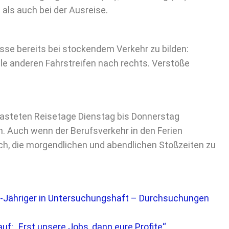
 als auch bei der Ausreise.
sse bereits bei stockendem Verkehr zu bilden:
lle anderen Fahrstreifen nach rechts. Verstöße
 belasteten Reisetage Dienstag bis Donnerstag
. Auch wenn der Berufsverkehr in den Ferien
ich, die morgendlichen und abendlichen Stoßzeiten zu
-Jähriger in Untersuchungshaft – Durchsuchungen
uf: „Erst unsere Jobs, dann eure Profite“