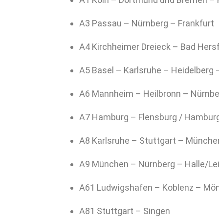
A3 Passau – Nürnberg – Frankfurt
A4 Kirchheimer Dreieck – Bad Hersf
A5 Basel – Karlsruhe – Heidelberg 
A6 Mannheim – Heilbronn – Nürnbe
A7 Hamburg – Flensburg / Hamburg
A8 Karlsruhe – Stuttgart – Münche
A9 München – Nürnberg – Halle/Lei
A61 Ludwigshafen – Koblenz – Mö
A81 Stuttgart – Singen