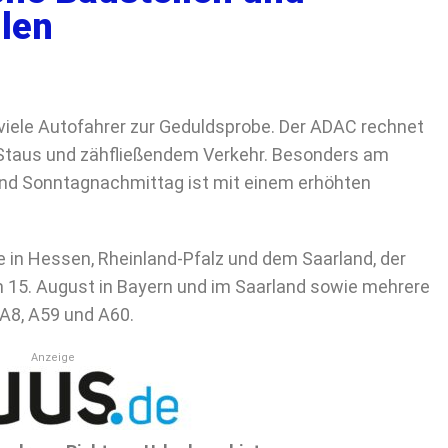
llen
viele Autofahrer zur Geduldsprobe. Der ADAC rechnet
 Staus und zähfließendem Verkehr. Besonders am
nd Sonntagnachmittag ist mit einem erhöhten
e in Hessen, Rheinland-Pfalz und dem Saarland, der
m 15. August in Bayern und im Saarland sowie mehrere
 A8, A59 und A60.
Anzeige