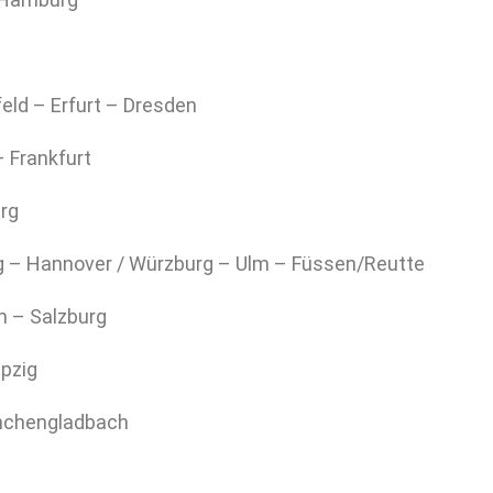
eld – Erfurt – Dresden
– Frankfurt
rg
 – Hannover / Würzburg – Ulm – Füssen/Reutte
n – Salzburg
pzig
nchengladbach