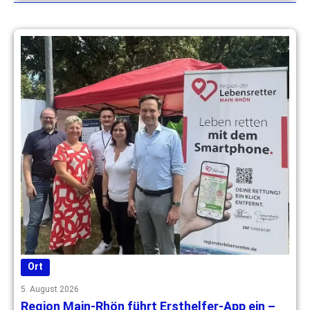
Ort
5. August 2026
Region Main-Rhön führt Ersthelfer-App ein –