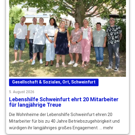
Gesellschaft & Soziales
,
Ort
,
Schweinfurt
5. August 2026
Lebenshilfe Schweinfurt ehrt 20 Mitarbeiter
für langjährige Treue
Die Wohnheime der Lebenshilfe Schweinfurt ehren 20
Mitarbeiter für bis zu 40 Jahre Betriebszugehörigkeit und
würdigen ihr langjähriges großes Engagement. … mehr