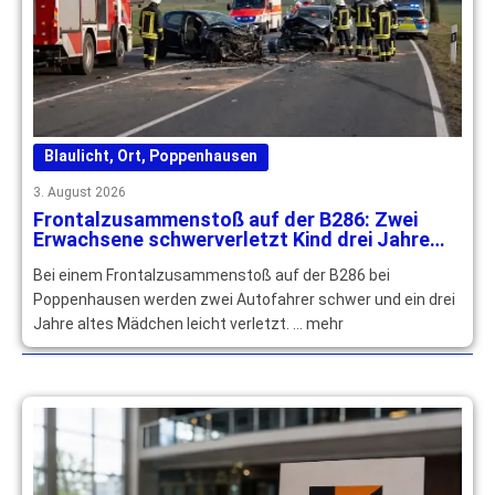
Blaulicht
,
Ort
,
Poppenhausen
3. August 2026
Frontalzusammenstoß auf der B286: Zwei
Erwachsene schwerverletzt Kind drei Jahre
leichtverletzt
Bei einem Frontalzusammenstoß auf der B286 bei
Poppenhausen werden zwei Autofahrer schwer und ein drei
Jahre altes Mädchen leicht verletzt. … mehr