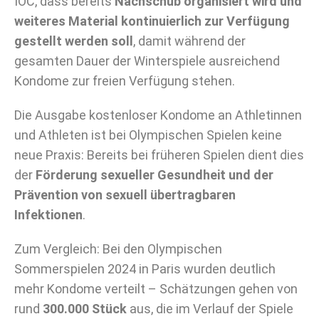
IOC, dass bereits
Nachschub organisiert wird und
weiteres Material kontinuierlich zur Verfügung
gestellt werden soll
, damit während der
gesamten Dauer der Winterspiele ausreichend
Kondome zur freien Verfügung stehen.
Die Ausgabe kostenloser Kondome an Athletinnen
und Athleten ist bei Olympischen Spielen keine
neue Praxis: Bereits bei früheren Spielen dient dies
der
Förderung sexueller Gesundheit und der
Prävention von sexuell übertragbaren
Infektionen
.
Zum Vergleich: Bei den Olympischen
Sommerspielen 2024 in Paris wurden deutlich
mehr Kondome verteilt – Schätzungen gehen von
rund
300.000 Stück
aus, die im Verlauf der Spiele