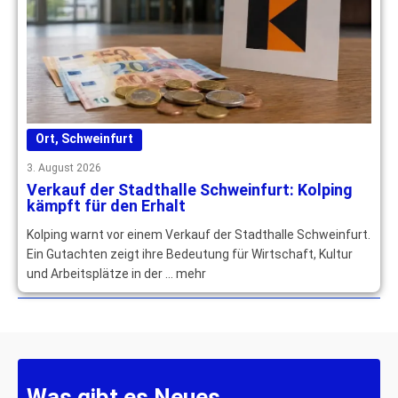
Ort
,
Schweinfurt
3. August 2026
Verkauf der Stadthalle Schweinfurt: Kolping
kämpft für den Erhalt
Kolping warnt vor einem Verkauf der Stadthalle Schweinfurt.
Ein Gutachten zeigt ihre Bedeutung für Wirtschaft, Kultur
und Arbeitsplätze in der … mehr
Was gibt es Neues