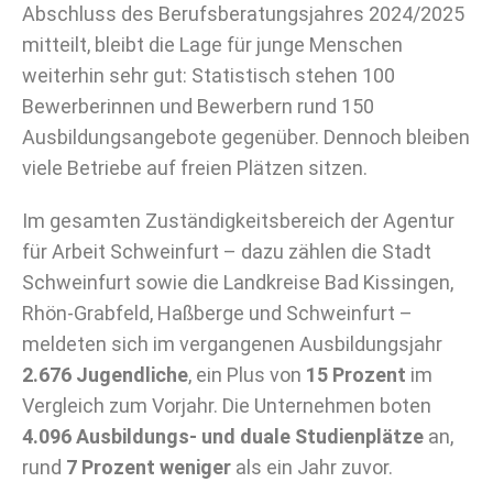
Abschluss des Berufsberatungsjahres 2024/2025
mitteilt, bleibt die Lage für junge Menschen
weiterhin sehr gut: Statistisch stehen 100
Bewerberinnen und Bewerbern rund 150
Ausbildungsangebote gegenüber. Dennoch bleiben
viele Betriebe auf freien Plätzen sitzen.
Im gesamten Zuständigkeitsbereich der Agentur
für Arbeit Schweinfurt – dazu zählen die Stadt
Schweinfurt sowie die Landkreise Bad Kissingen,
Rhön-Grabfeld, Haßberge und Schweinfurt –
meldeten sich im vergangenen Ausbildungsjahr
2.676 Jugendliche
, ein Plus von
15 Prozent
im
Vergleich zum Vorjahr. Die Unternehmen boten
4.096 Ausbildungs- und duale Studienplätze
an,
rund
7 Prozent weniger
als ein Jahr zuvor.