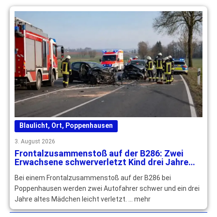
Blaulicht
,
Ort
,
Poppenhausen
3. August 2026
Frontalzusammenstoß auf der B286: Zwei
Erwachsene schwerverletzt Kind drei Jahre
leichtverletzt
Bei einem Frontalzusammenstoß auf der B286 bei
Poppenhausen werden zwei Autofahrer schwer und ein drei
Jahre altes Mädchen leicht verletzt. … mehr