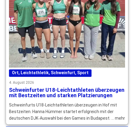
Ort
,
Leichtathletik
,
Schweinfurt
,
Sport
4. August 2026
Schweinfurter U18-Leichtathleten überzeugen
mit Bestzeiten und starken Platzierungen
Schweinfurts U18-Leichtathleten überzeugen in Hof mit
Bestzeiten. Hanna Hümmer startet erfolgreich mit der
deutschen DJK-Auswahl bei den Games in Budapest. … mehr