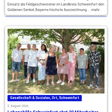
Einsatz als Feldgeschworener im Landkreis Schweinfurt den
Goldenen Senkel, Bayerns höchste Auszeichnung. … mehr
Gesellschaft & Soziales
,
Ort
,
Schweinfurt
5. August 2026