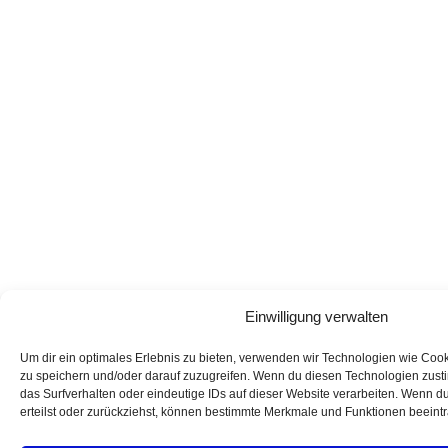
Einwilligung verwalten
Um dir ein optimales Erlebnis zu bieten, verwenden wir Technologien wie Coo
zu speichern und/oder darauf zuzugreifen. Wenn du diesen Technologien zust
das Surfverhalten oder eindeutige IDs auf dieser Website verarbeiten. Wenn du
erteilst oder zurückziehst, können bestimmte Merkmale und Funktionen beeintr