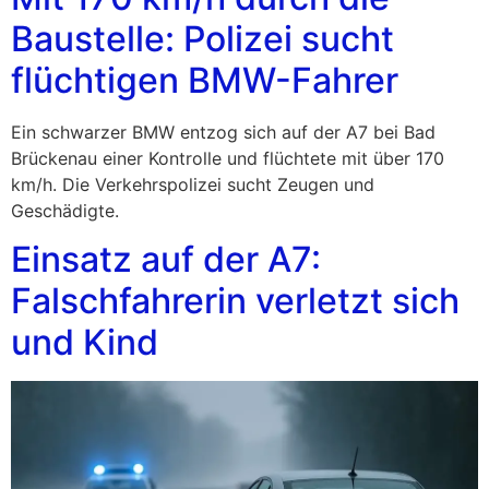
Baustelle: Polizei sucht
flüchtigen BMW-Fahrer
Ein schwarzer BMW entzog sich auf der A7 bei Bad
Brückenau einer Kontrolle und flüchtete mit über 170
km/h. Die Verkehrspolizei sucht Zeugen und
Geschädigte.
Einsatz auf der A7:
Falschfahrerin verletzt sich
und Kind