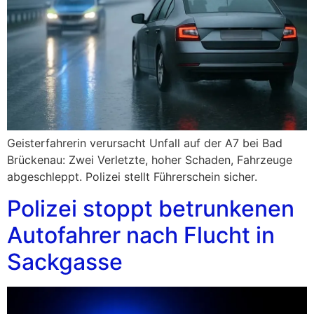
Geisterfahrerin verursacht Unfall auf der A7 bei Bad
Brückenau: Zwei Verletzte, hoher Schaden, Fahrzeuge
abgeschleppt. Polizei stellt Führerschein sicher.
Polizei stoppt betrunkenen
Autofahrer nach Flucht in
Sackgasse