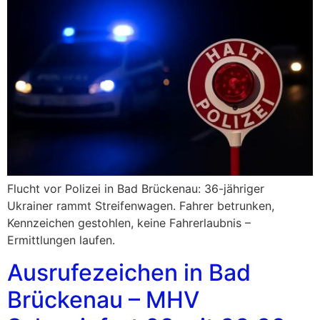
Flucht vor Polizei in Bad Brückenau: 36-jähriger
Ukrainer rammt Streifenwagen. Fahrer betrunken,
Kennzeichen gestohlen, keine Fahrerlaubnis –
Ermittlungen laufen.
Ausrufezeichen in Bad
Brückenau – MHV