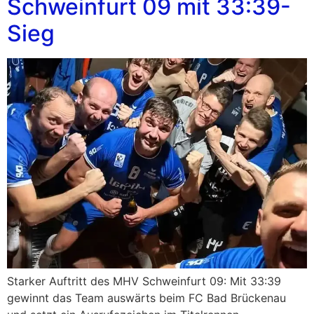
Schweinfurt 09 mit 33:39-
Sieg
Starker Auftritt des MHV Schweinfurt 09: Mit 33:39
gewinnt das Team auswärts beim FC Bad Brückenau