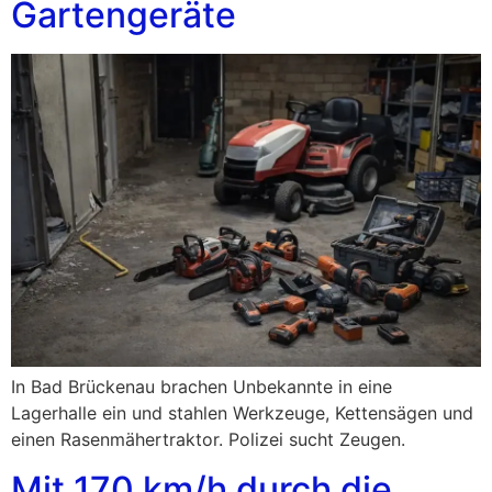
Gartengeräte
In Bad Brückenau brachen Unbekannte in eine
Lagerhalle ein und stahlen Werkzeuge, Kettensägen und
einen Rasenmähertraktor. Polizei sucht Zeugen.
Mit 170 km/h durch die