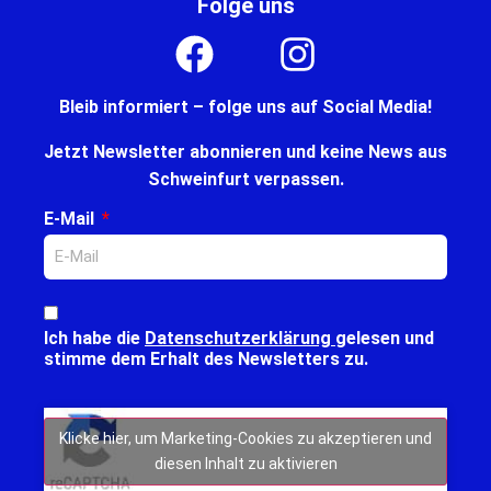
Folge uns
Bleib informiert – folge uns auf Social Media!
Jetzt Newsletter abonnieren und keine News aus
Schweinfurt verpassen.
E-Mail
Ich habe die
Datenschutzerklärung
gelesen und
stimme dem Erhalt des Newsletters zu.
Klicke hier, um Marketing-Cookies zu akzeptieren und
diesen Inhalt zu aktivieren