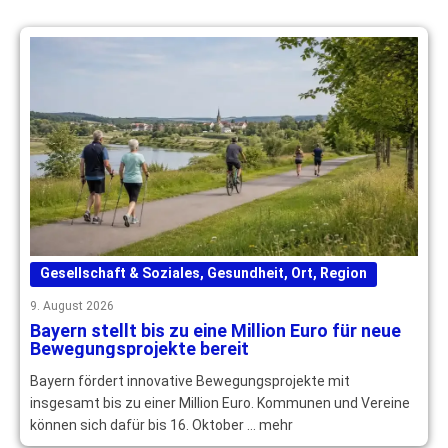
Gesellschaft & Soziales
,
Gesundheit
,
Ort
,
Region
9. August 2026
Bayern stellt bis zu eine Million Euro für neue
Bewegungsprojekte bereit
Bayern fördert innovative Bewegungsprojekte mit
insgesamt bis zu einer Million Euro. Kommunen und Vereine
können sich dafür bis 16. Oktober … mehr