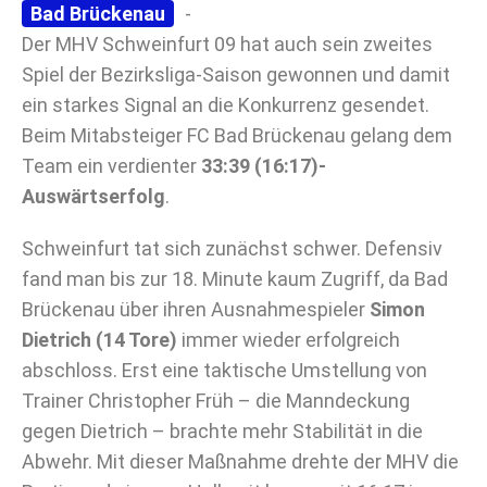
Bad Brückenau
-
Der MHV Schweinfurt 09 hat auch sein zweites
Spiel der Bezirksliga-Saison gewonnen und damit
ein starkes Signal an die Konkurrenz gesendet.
Beim Mitabsteiger FC Bad Brückenau gelang dem
Team ein verdienter
33:39 (16:17)-
Auswärtserfolg
.
Schweinfurt tat sich zunächst schwer. Defensiv
fand man bis zur 18. Minute kaum Zugriff, da Bad
Brückenau über ihren Ausnahmespieler
Simon
Dietrich (14 Tore)
immer wieder erfolgreich
abschloss. Erst eine taktische Umstellung von
Trainer Christopher Früh – die Manndeckung
gegen Dietrich – brachte mehr Stabilität in die
Abwehr. Mit dieser Maßnahme drehte der MHV die