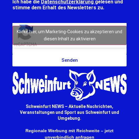
Ich habe die
Datenschutzerklärung
gelesen und
stimme dem Erhalt des Newsletters zu.
Klicke hier, um Marketing-Cookies zu akzeptieren und
diesen Inhalt zu aktivieren
Senden
Schweinfurt NEWS – Aktuelle Nachrichten,
Veranstaltungen und Sport aus Schweinfurt und
Umgebung.
Regionale Werbung mit Reichweite – jetzt
unverbindlich anfragen