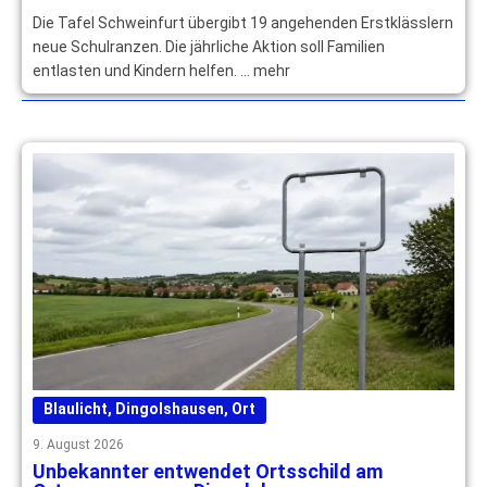
Die Tafel Schweinfurt übergibt 19 angehenden Erstklässlern
neue Schulranzen. Die jährliche Aktion soll Familien
entlasten und Kindern helfen. … mehr
Blaulicht
,
Dingolshausen
,
Ort
9. August 2026
Unbekannter entwendet Ortsschild am