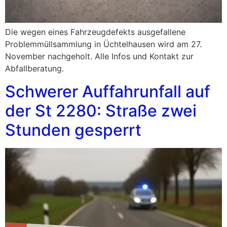
Die wegen eines Fahrzeugdefekts ausgefallene
Problemmüllsammlung in Üchtelhausen wird am 27.
November nachgeholt. Alle Infos und Kontakt zur
Abfallberatung.
Schwerer Auffahrunfall auf
der St 2280: Straße zwei
Stunden gesperrt