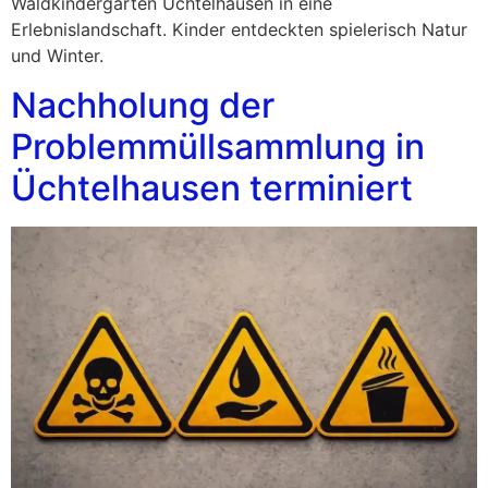
Waldkindergarten Üchtelhausen in eine
Erlebnislandschaft. Kinder entdeckten spielerisch Natur
und Winter.
Nachholung der
Problemmüllsammlung in
Üchtelhausen terminiert