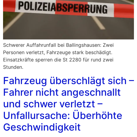
Schwerer Auffahrunfall bei Ballingshausen: Zwei
Personen verletzt, Fahrzeuge stark beschädigt.
Einsatzkräfte sperren die St 2280 für rund zwei
Stunden.
Fahrzeug überschlägt sich –
Fahrer nicht angeschnallt
und schwer verletzt –
Unfallursache: Überhöhte
Geschwindigkeit