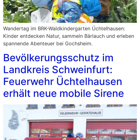
Wandertag im BRK-Waldkindergarten Üchtelhausen:
Kinder entdecken Natur, sammeln Bärlauch und erleben
spannende Abenteuer bei Gochsheim.
Bevölkerungsschutz im
Landkreis Schweinfurt:
Feuerwehr Üchtelhausen
erhält neue mobile Sirene