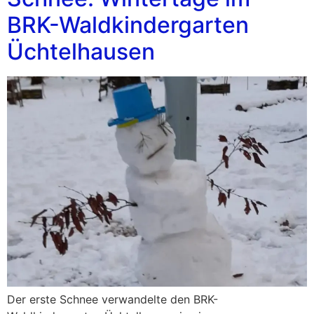
BRK-Waldkindergarten
Üchtelhausen
Der erste Schnee verwandelte den BRK-