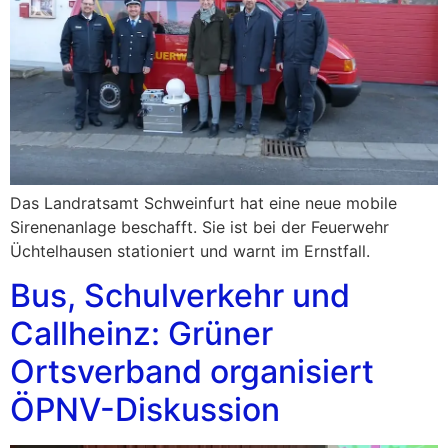
Das Landratsamt Schweinfurt hat eine neue mobile
Sirenenanlage beschafft. Sie ist bei der Feuerwehr
Üchtelhausen stationiert und warnt im Ernstfall.
Bus, Schulverkehr und
Callheinz: Grüner
Ortsverband organisiert
ÖPNV-Diskussion