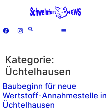
Kategorie:
Üchtelhausen
Baubeginn für neue
Wertstoff-Annahmestelle in
Üchtelhausen