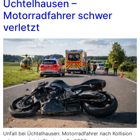
Üchtelhausen –
Motorradfahrer schwer
verletzt
Unfall bei Üchtelhausen: Motorradfahrer nach Kollision