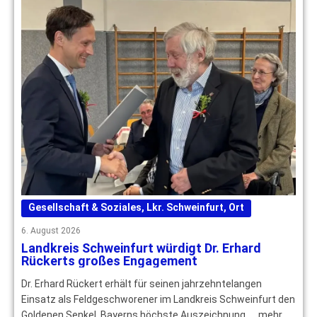
Gesellschaft & Soziales
,
Lkr. Schweinfurt
,
Ort
6. August 2026
Landkreis Schweinfurt würdigt Dr. Erhard
Rückerts großes Engagement
Dr. Erhard Rückert erhält für seinen jahrzehntelangen
Einsatz als Feldgeschworener im Landkreis Schweinfurt den
Goldenen Senkel, Bayerns höchste Auszeichnung. … mehr