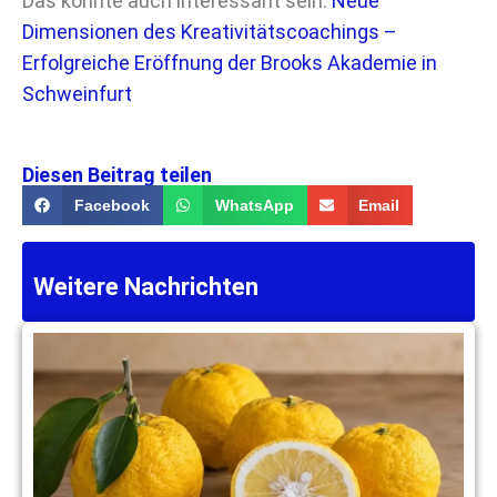
Das könnte auch interessant sein:
Neue
Dimensionen des Kreativitätscoachings –
Erfolgreiche Eröffnung der Brooks Akademie in
Schweinfurt
Diesen Beitrag teilen
Facebook
WhatsApp
Email
Weitere Nachrichten