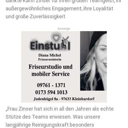
dankte Karin Zinser für ihren großen Teamgeist, ihr
außergewöhnliches Engagement, ihre Loyalität
und große Zuverlässigkeit.
Anzeige
„Frau Zinser hat sich in all den Jahren als echte
Stütze des Teams erwiesen. Was unsere
langjährige Reinigungskraft besonders