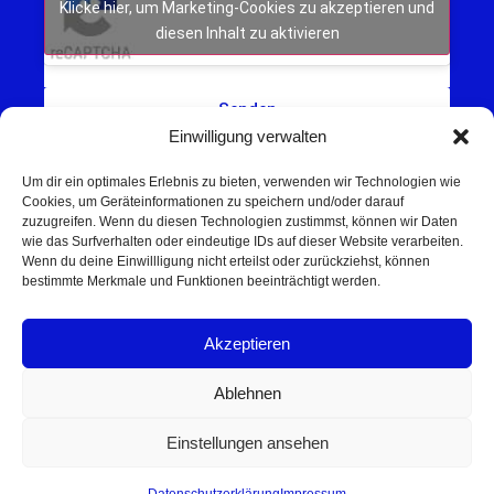
Klicke hier, um Marketing-Cookies zu akzeptieren und
diesen Inhalt zu aktivieren
Senden
Einwilligung verwalten
Um dir ein optimales Erlebnis zu bieten, verwenden wir Technologien wie
Cookies, um Geräteinformationen zu speichern und/oder darauf
zuzugreifen. Wenn du diesen Technologien zustimmst, können wir Daten
wie das Surfverhalten oder eindeutige IDs auf dieser Website verarbeiten.
Wenn du deine Einwillligung nicht erteilst oder zurückziehst, können
Schweinfurt NEWS – Aktuelle Nachrichten,
bestimmte Merkmale und Funktionen beeinträchtigt werden.
Veranstaltungen und Sport aus Schweinfurt und
Umgebung.
Akzeptieren
Regionale Werbung mit Reichweite – jetzt
unverbindlich anfragen
Ablehnen
© 2025 Schweinfurt NEWS
Einstellungen ansehen