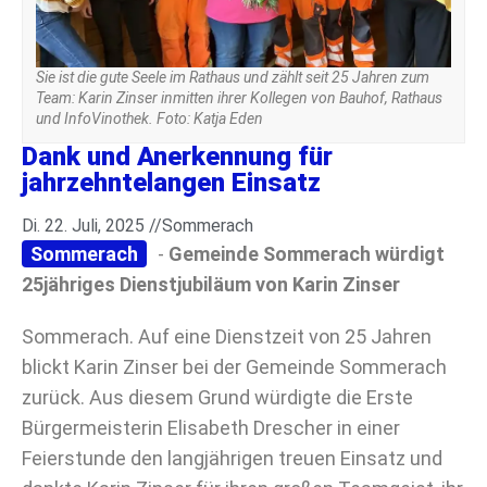
Sie ist die gute Seele im Rathaus und zählt seit 25 Jahren zum
Team: Karin Zinser inmitten ihrer Kollegen von Bauhof, Rathaus
und InfoVinothek. Foto: Katja Eden
Dank und Anerkennung für
jahrzehntelangen Einsatz
Di. 22. Juli, 2025 //
Sommerach
Sommerach
-
Gemeinde Sommerach würdigt
25jähriges Dienstjubiläum von Karin Zinser
Sommerach. Auf eine Dienstzeit von 25 Jahren
blickt Karin Zinser bei der Gemeinde Sommerach
zurück. Aus diesem Grund würdigte die Erste
Bürgermeisterin Elisabeth Drescher in einer
Feierstunde den langjährigen treuen Einsatz und