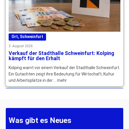
Ort
,
Schweinfurt
3. August 2026
Verkauf der Stadthalle Schweinfurt: Kolping
kämpft für den Erhalt
Kolping warnt vor einem Verkauf der Stadthalle Schweinfurt.
Ein Gutachten zeigt ihre Bedeutung für Wirtschaft, Kultur
und Arbeitsplätze in der … mehr
Was gibt es Neues