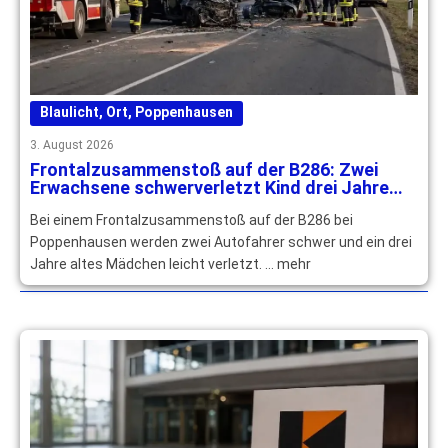
Blaulicht
,
Ort
,
Poppenhausen
3. August 2026
Frontalzusammenstoß auf der B286: Zwei
Erwachsene schwerverletzt Kind drei Jahre
leichtverletzt
Bei einem Frontalzusammenstoß auf der B286 bei
Poppenhausen werden zwei Autofahrer schwer und ein drei
Jahre altes Mädchen leicht verletzt. … mehr