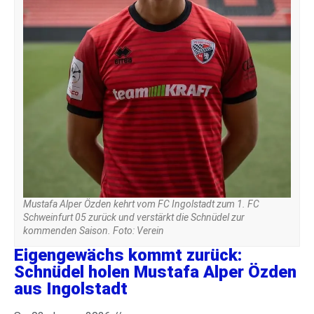
Mustafa Alper Özden kehrt vom FC Ingolstadt zum 1. FC
Schweinfurt 05 zurück und verstärkt die Schnüdel zur
kommenden Saison. Foto: Verein
Eigengewächs kommt zurück:
Schnüdel holen Mustafa Alper Özden
aus Ingolstadt