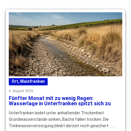
Ort
,
Mainfranken
6. August 2026
Fünfter Monat mit zu wenig Regen:
Wasserlage in Unterfranken spitzt sich zu
Unterfranken leidet unter anhaltender Trockenheit:
Grundwasserstände sinken, Bäche fallen trocken. Die
Trinkwasserversorgung bleibt derzeit noch gesichert. …