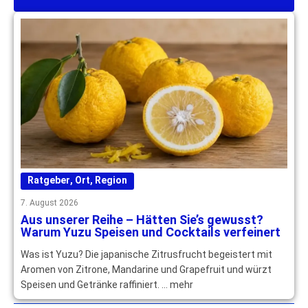
Ratgeber
,
Ort
,
Region
7. August 2026
Aus unserer Reihe – Hätten Sie’s gewusst?
Warum Yuzu Speisen und Cocktails verfeinert
Was ist Yuzu? Die japanische Zitrusfrucht begeistert mit
Aromen von Zitrone, Mandarine und Grapefruit und würzt
Speisen und Getränke raffiniert. … mehr