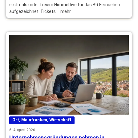
erstmals unter freiem Himmel live für das BR Fernsehen
aufgezeichnet. Tickets … mehr
Ort
,
Mainfranken
,
Wirtschaft
6. August 2026
Unternehmensgründungen nehmen in