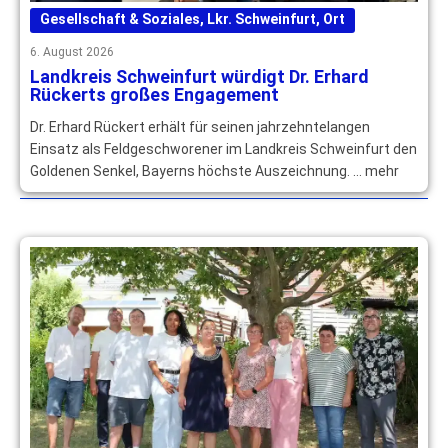
Gesellschaft & Soziales
,
Lkr. Schweinfurt
,
Ort
6. August 2026
Landkreis Schweinfurt würdigt Dr. Erhard
Rückerts großes Engagement
Dr. Erhard Rückert erhält für seinen jahrzehntelangen
Einsatz als Feldgeschworener im Landkreis Schweinfurt den
Goldenen Senkel, Bayerns höchste Auszeichnung. … mehr