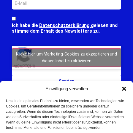
Ich habe die
Datenschutzerklärung
gelesen und
stimme dem Erhalt des Newsletters zu.
Klicke hier, um Marketing-Cookies zu akzeptieren und
diesen Inhalt zu aktivieren
Senden
Einwilligung verwalten
Um dir ein optimales Erlebnis zu bieten, verwenden wir Technologien wie
Cookies, um Geräteinformationen zu speichern und/oder darauf
zuzugreifen. Wenn du diesen Technologien zustimmst, können wir Daten
wie das Surfverhalten oder eindeutige IDs auf dieser Website verarbeiten.
Wenn du deine Einwillligung nicht erteilst oder zurückziehst, können
Schweinfurt NEWS – Aktuelle Nachrichten,
bestimmte Merkmale und Funktionen beeinträchtigt werden.
Veranstaltungen und Sport aus Schweinfurt und