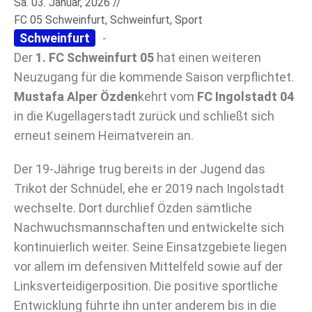
Sa. 03. Januar, 2026 //
FC 05 Schweinfurt
,
Schweinfurt
,
Sport
Schweinfurt
-
Der
1. FC Schweinfurt 05
hat einen weiteren
Neuzugang für die kommende Saison verpflichtet.
Mustafa Alper Özden
kehrt vom
FC Ingolstadt 04
in die Kugellagerstadt zurück und schließt sich
erneut seinem Heimatverein an.
Der 19-Jährige trug bereits in der Jugend das
Trikot der Schnüdel, ehe er 2019 nach Ingolstadt
wechselte. Dort durchlief Özden sämtliche
Nachwuchsmannschaften und entwickelte sich
kontinuierlich weiter. Seine Einsatzgebiete liegen
vor allem im defensiven Mittelfeld sowie auf der
Linksverteidigerposition. Die positive sportliche
Entwicklung führte ihn unter anderem bis in die