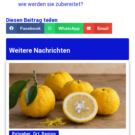
wie werden sie zubereitet?
Diesen Beitrag teilen
Facebook
WhatsApp
Email
Weitere Nachrichten
Ratgeber
,
Ort
,
Region