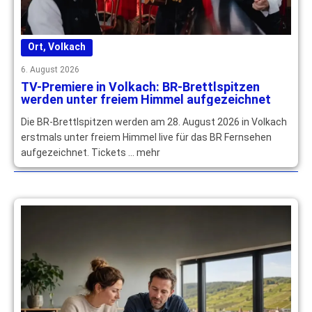
Ort
,
Volkach
6. August 2026
TV-Premiere in Volkach: BR-Brettlspitzen
werden unter freiem Himmel aufgezeichnet
Die BR-Brettlspitzen werden am 28. August 2026 in Volkach
erstmals unter freiem Himmel live für das BR Fernsehen
aufgezeichnet. Tickets … mehr