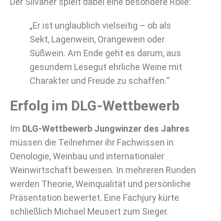
Der Silvaner spielt dabei eine besondere Rolle:
„Er ist unglaublich vielseitig – ob als
Sekt, Lagenwein, Orangewein oder
Süßwein. Am Ende geht es darum, aus
gesundem Lesegut ehrliche Weine mit
Charakter und Freude zu schaffen.“
Erfolg im DLG-Wettbewerb
Im
DLG-Wettbewerb Jungwinzer des Jahres
müssen die Teilnehmer ihr Fachwissen in
Oenologie, Weinbau und internationaler
Weinwirtschaft beweisen. In mehreren Runden
werden Theorie, Weinqualität und persönliche
Präsentation bewertet. Eine Fachjury kürte
schließlich Michael Meusert zum Sieger.