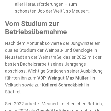
aller Herausforderungen – zum
schönsten Job der Welt“, so Meusert.
Vom Studium zur
Betriebsübernahme
Nach dem Abitur absolvierte der Jungwinzer ein
duales Studium der Weinbau- und Oenologie in
Neustadt an der Weinstraße, das er 2022 mit der
besten Bachelorarbeit seines Jahrgangs
abschloss. Wichtige Stationen seiner Ausbildung
führten ihn zum
VDP-Weingut Max Müller I
in
Volkach sowie zur
Kellerei Schreckbichl
in
Südtirol.
Seit 2022 arbeitet Meusert im elterlichen Betrieb,
den er 2024 als
Geschäftsführer
übernahm. Mit