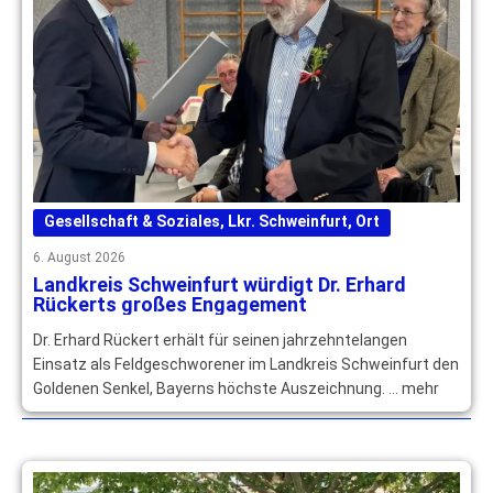
Gesellschaft & Soziales
,
Lkr. Schweinfurt
,
Ort
6. August 2026
Landkreis Schweinfurt würdigt Dr. Erhard
Rückerts großes Engagement
Dr. Erhard Rückert erhält für seinen jahrzehntelangen
Einsatz als Feldgeschworener im Landkreis Schweinfurt den
Goldenen Senkel, Bayerns höchste Auszeichnung. … mehr