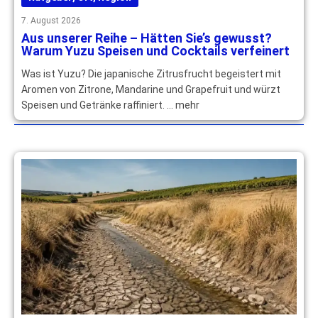
7. August 2026
Aus unserer Reihe – Hätten Sie’s gewusst?
Warum Yuzu Speisen und Cocktails verfeinert
Was ist Yuzu? Die japanische Zitrusfrucht begeistert mit
Aromen von Zitrone, Mandarine und Grapefruit und würzt
Speisen und Getränke raffiniert. … mehr