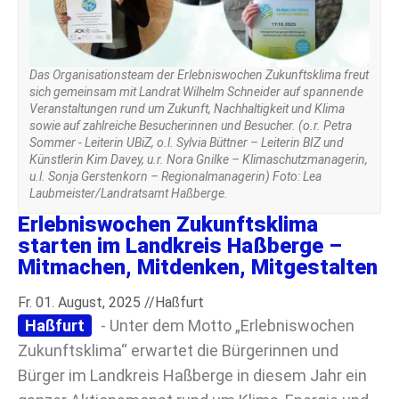
Das Organisationsteam der Erlebniswochen Zukunftsklima freut
sich gemeinsam mit Landrat Wilhelm Schneider auf spannende
Veranstaltungen rund um Zukunft, Nachhaltigkeit und Klima
sowie auf zahlreiche Besucherinnen und Besucher. (o.r. Petra
Sommer - Leiterin UBiZ, o.l. Sylvia Büttner – Leiterin BIZ und
Künstlerin Kim Davey, u.r. Nora Gnilke – Klimaschutzmanagerin,
u.l. Sonja Gerstenkorn – Regionalmanagerin) Foto: Lea
Laubmeister/Landratsamt Haßberge.
Erlebniswochen Zukunftsklima
starten im Landkreis Haßberge –
Mitmachen, Mitdenken, Mitgestalten
Fr. 01. August, 2025 //
Haßfurt
Haßfurt
- Unter dem Motto „Erlebniswochen
Zukunftsklima“ erwartet die Bürgerinnen und
Bürger im Landkreis Haßberge in diesem Jahr ein