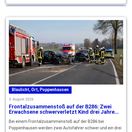
Blaulicht
,
Ort
,
Poppenhausen
3. August 2026
Frontalzusammenstoß auf der B286: Zwei
Erwachsene schwerverletzt Kind drei Jahre
leichtverletzt
Bei einem Frontalzusammenstoß auf der B286 bei
Poppenhausen werden zwei Autofahrer schwer und ein drei