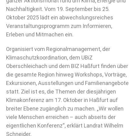
ganzer Aktionsmonat rund um Klima, Energie und
Nachhaltigkeit. Vom 19. September bis 25.
Oktober 2025 lädt ein abwechslungsreiches
Veranstaltungsprogramm zum Informieren,
Erleben und Mitmachen ein.
Organisiert vom Regionalmanagement, der
Klimaschutzkoordination, dem UBiZ
Oberschleichach und dem BIZ Haßfurt finden über
die gesamte Region hinweg Workshops, Vorträge,
Exkursionen, Ausstellungen und Familienangebote
statt. Ziel ist es, die Themen der diesjährigen
Klimakonferenz am 17. Oktober in Haßfurt auf
breiter Ebene zugänglich zu machen. „Wir wollen
viele Menschen erreichen – auch abseits der
eigentlichen Konferenz“, erklärt Landrat Wilhelm
Schneider.