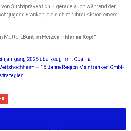
g von Suchtprävention – gerade auch während der
achtjugend Franken, die sich mit ihrer Aktion einem
em Motto:
„Bunt im Herzen – klar im Kopf“
.
einjahrgang 2025 überzeugt mit Qualität
n Veitshöchheim – 15 Jahre Region Mainfranken GmbH
strategien
il