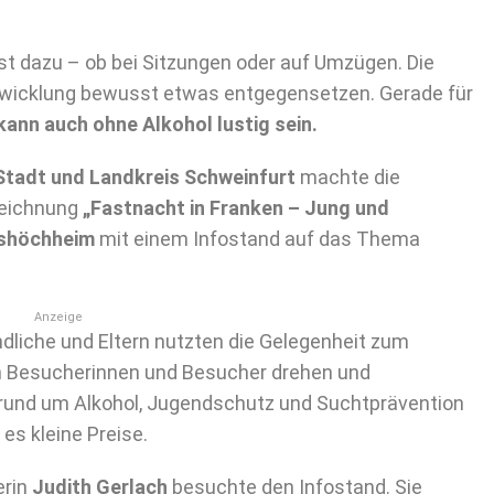
gst dazu – ob bei Sitzungen oder auf Umzügen. Die
ntwicklung bewusst etwas entgegensetzen. Gerade für
ann auch ohne Alkohol lustig sein.
tadt und Landkreis Schweinfurt
machte die
zeichnung
„Fastnacht in Franken – Jung und
tshöchheim
mit einem Infostand auf das Thema
Anzeige
ndliche und Eltern nutzten die Gelegenheit zum
n Besucherinnen und Besucher drehen und
 rund um Alkohol, Jugendschutz und Suchtprävention
es kleine Preise.
erin
Judith Gerlach
besuchte den Infostand. Sie