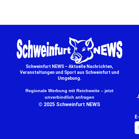
derzeit noch gesichert. … mehr
Schweinfurt NEWS – Aktuelle Nachrichten,
Veranstaltungen und Sport aus Schweinfurt und
Umgebung.
Regionale Werbung mit Reichweite – jetzt
J
unverbindlich anfragen
© 2025 Schweinfurt NEWS
E