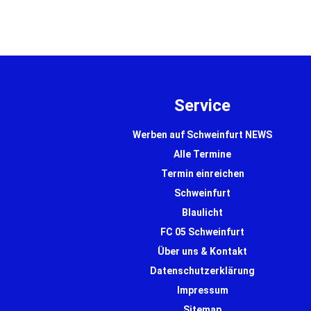
Enkel wird schwer verletzt. …
… mehr
mehr
Service
Werben auf Schweinfurt NEWS
Alle Termine
Termin einreichen
Schweinfurt
Blaulicht
FC 05 Schweinfurt
Über uns & Kontakt
Datenschutzerklärung
Impressum
Sitemap