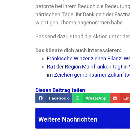
betonte bei ihrem Besuch die Bedeutun
närrischen Tage. Ihr Dank galt der Fastn
wichtigen Thema angenommen habe.
Passend dazu stand die Aktion unter d
Das könnte dich auch interessieren:
Fränkische Winzer ziehen Bilanz: W
Rat der Region Mainfranken tagt i
im Zeichen gemeinsamer Zukunfts
Diesen Beitrag teilen
Facebook
WhatsApp
Ema
Weitere Nachrichten