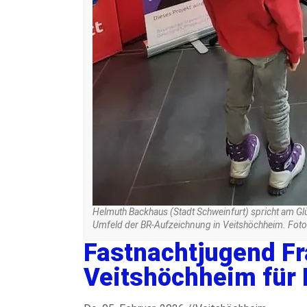
Helmuth Backhaus (Stadt Schweinfurt) spricht am Gl
Umfeld der BR-Aufzeichnung in Veitshöchheim. Foto
Fastnachtjugend Fr
Veitshöchheim für 