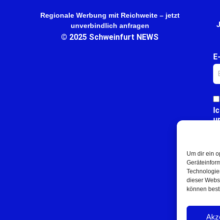
Regionale Werbung mit Reichweite – jetzt
J
unverbindlich anfragen
© 2025 Schweinfurt NEWS
E
I
u
Um dir ein o
Geräteinfor
Technologien
dieser Websi
können best
Akz