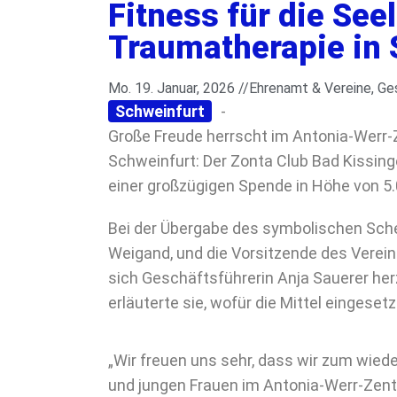
Fitness für die See
Traumatherapie in 
Mo. 19. Januar, 2026 //
Ehrenamt & Vereine
,
Ges
Schweinfurt
-
Große Freude herrscht im Antonia-Werr-
Schweinfurt: Der Zonta Club Bad Kissing
einer großzügigen Spende in Höhe von 5.
Bei der Übergabe des symbolischen Sche
Weigand, und die Vorsitzende des Vereins
sich Geschäftsführerin Anja Sauerer herzli
erläuterte sie, wofür die Mittel eingeset
„Wir freuen uns sehr, dass wir zum wied
und jungen Frauen im Antonia-Werr-Zentr