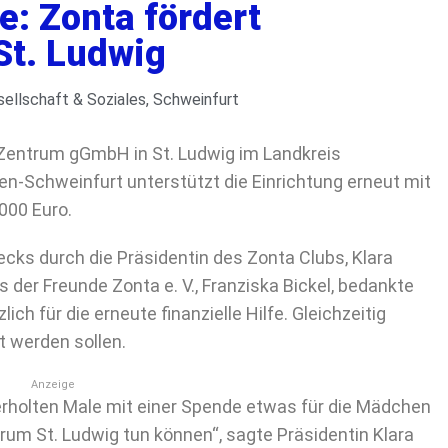
le: Zonta fördert
St. Ludwig
ellschaft & Soziales
,
Schweinfurt
Zentrum gGmbH in St. Ludwig im Landkreis
en-Schweinfurt unterstützt die Einrichtung erneut mit
000 Euro.
cks durch die Präsidentin des Zonta Clubs, Klara
 der Freunde Zonta e. V., Franziska Bickel, bedankte
ch für die erneute finanzielle Hilfe. Gleichzeitig
zt werden sollen.
Anzeige
erholten Male mit einer Spende etwas für die Mädchen
um St. Ludwig tun können“, sagte Präsidentin Klara