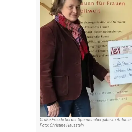
Große Freude bei der Spendenübergabe im Antonia-We
Foto: Christine Hausstein