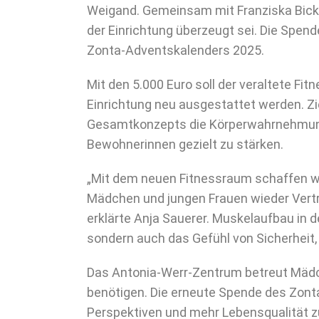
Weigand. Gemeinsam mit Franziska Bickel
der Einrichtung überzeugt sei. Die Spe
Zonta-Adventskalenders 2025.
Mit den 5.000 Euro soll der veraltete 
Einrichtung neu ausgestattet werden. Zi
Gesamtkonzepts die Körperwahrnehmung 
Bewohnerinnen gezielt zu stärken.
„Mit dem neuen Fitnessraum schaffen w
Mädchen und jungen Frauen wieder Vertra
erklärte Anja Sauerer. Muskelaufbau in d
sondern auch das Gefühl von Sicherheit, K
Das Antonia-Werr-Zentrum betreut Mädc
benötigen. Die erneute Spende des Zonta
Perspektiven und mehr Lebensqualität z