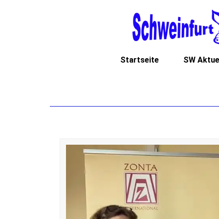
Startseite
SW Aktue