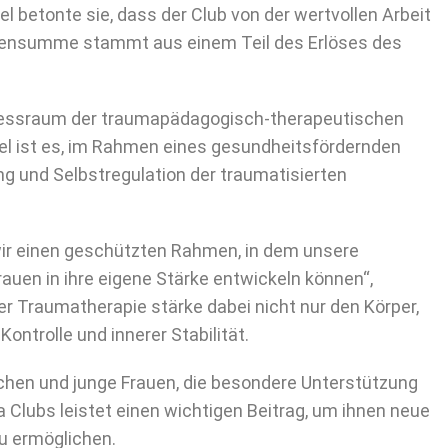
 betonte sie, dass der Club von der wertvollen Arbeit
ndensumme stammt aus einem Teil des Erlöses des
Fitnessraum der traumapädagogisch-therapeutischen
el ist es, im Rahmen eines gesundheitsfördernden
und Selbstregulation der traumatisierten
ir einen geschützten Rahmen, in dem unsere
uen in ihre eigene Stärke entwickeln können“,
er Traumatherapie stärke dabei nicht nur den Körper,
ontrolle und innerer Stabilität.
hen und junge Frauen, die besondere Unterstützung
 Clubs leistet einen wichtigen Beitrag, um ihnen neue
u ermöglichen.