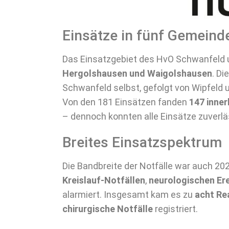
Einsätze in fünf Gemeind
Das Einsatzgebiet des HvO Schwanfeld 
Hergolshausen und Waigolshausen
. Di
Schwanfeld selbst, gefolgt von Wipfeld
Von den 181 Einsätzen fanden
147 inner
– dennoch konnten alle Einsätze zuverl
Breites Einsatzspektrum
Die Bandbreite der Notfälle war auch 20
Kreislauf-Notfällen
,
neurologischen Er
alarmiert. Insgesamt kam es zu
acht Re
chirurgische Notfälle
registriert.