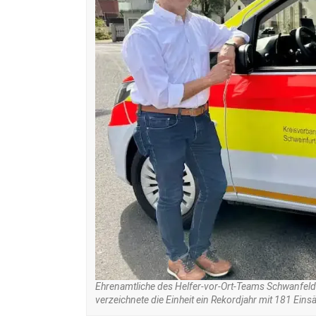
Ehrenamtliche des Helfer-vor-Ort-Teams Schwanfel
verzeichnete die Einheit ein Rekordjahr mit 181 Eins