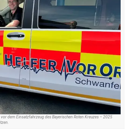
d vor dem Einsatzfahrzeug des Bayerischen Roten Kreuzes – 2025
ätzen.