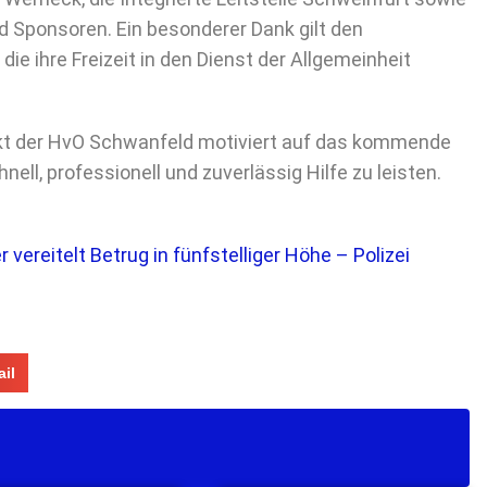
d Sponsoren. Ein besonderer Dank gilt den
ie ihre Freizeit in den Dienst der Allgemeinheit
ckt der HvO Schwanfeld motiviert auf das kommende
nell, professionell und zuverlässig Hilfe zu leisten.
 vereitelt Betrug in fünfstelliger Höhe – Polizei
il