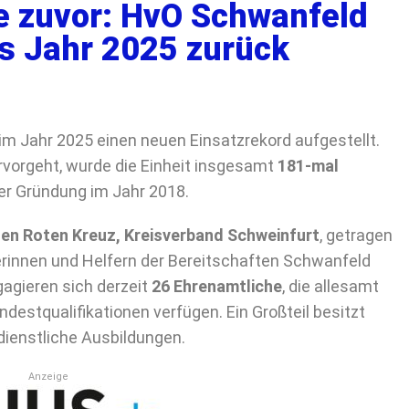
je zuvor: HvO Schwanfeld
es Jahr 2025 zurück
 im Jahr 2025 einen neuen Einsatzrekord aufgestellt.
rvorgeht, wurde die Einheit insgesamt
181-mal
der Gründung im Jahr 2018.
en Roten Kreuz, Kreisverband Schweinfurt
, getragen
erinnen und Helfern der Bereitschaften Schwanfeld
gieren sich derzeit
26 Ehrenamtliche
, die allesamt
ndestqualifikationen verfügen. Ein Großteil besitzt
dienstliche Ausbildungen.
Anzeige