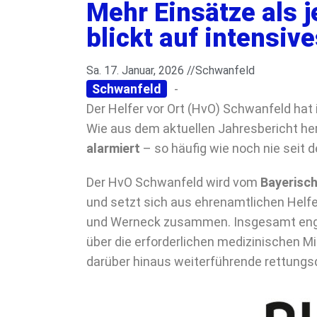
Mehr Einsätze als 
blickt auf intensiv
Sa. 17. Januar, 2026 //
Schwanfeld
Schwanfeld
-
Der Helfer vor Ort (HvO) Schwanfeld hat
Wie aus dem aktuellen Jahresbericht he
alarmiert
– so häufig wie noch nie seit 
Der HvO Schwanfeld wird vom
Bayerisch
und setzt sich aus ehrenamtlichen Helf
und Werneck zusammen. Insgesamt enga
über die erforderlichen medizinischen Mi
darüber hinaus weiterführende rettungs