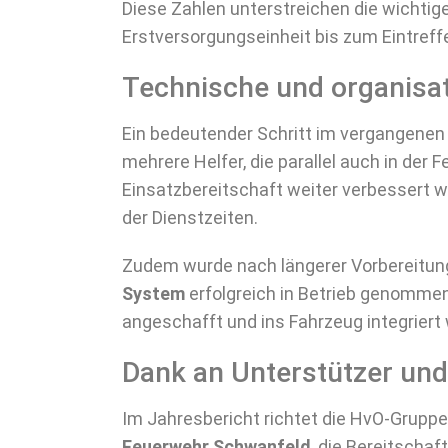
Diese Zahlen unterstreichen die wichtige
Erstversorgungseinheit bis zum Eintref
Technische und organisat
Ein bedeutender Schritt im vergangenen
mehrere Helfer, die parallel auch in der 
Einsatzbereitschaft weiter verbessert 
der Dienstzeiten.
Zudem wurde nach längerer Vorbereitun
System
erfolgreich in Betrieb genomme
angeschafft und ins Fahrzeug integriert
Dank an Unterstützer und
Im Jahresbericht richtet die HvO-Gruppe
Feuerwehr Schwanfeld
, die Bereitschaf