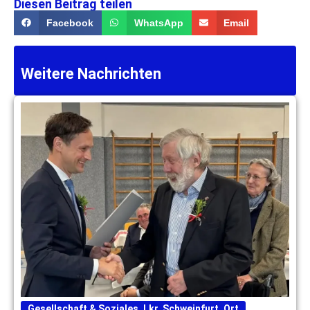
Diesen Beitrag teilen
Facebook
WhatsApp
Email
Weitere Nachrichten
Gesellschaft & Soziales
,
Lkr. Schweinfurt
,
Ort