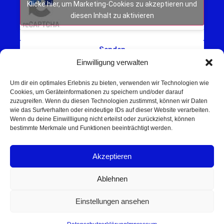
Klicke hier, um Marketing-Cookies zu akzeptieren und
diesen Inhalt zu aktivieren
Senden
Einwilligung verwalten
Um dir ein optimales Erlebnis zu bieten, verwenden wir Technologien wie
Cookies, um Geräteinformationen zu speichern und/oder darauf
zuzugreifen. Wenn du diesen Technologien zustimmst, können wir Daten
wie das Surfverhalten oder eindeutige IDs auf dieser Website verarbeiten.
Wenn du deine Einwillligung nicht erteilst oder zurückziehst, können
Schweinfurt NEWS – Aktuelle Nachrichten,
bestimmte Merkmale und Funktionen beeinträchtigt werden.
Veranstaltungen und Sport aus Schweinfurt und
Umgebung.
Akzeptieren
Regionale Werbung mit Reichweite – jetzt
unverbindlich anfragen
Ablehnen
© 2025 Schweinfurt NEWS
Einstellungen ansehen