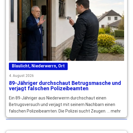
Blaulicht
,
Niederwerrn
,
Ort
4. August 2026
89-Jähriger durchschaut Betrugsmasche und
verjagt falschen Polizeibeamten
Ein 89-Jähriger aus Niederwerrn durchschaut einen
Betrugsversuch und verjagt mit seinem Nachbarn einen
falschen Polizeibeamten. Die Polizei sucht Zeugen. … mehr