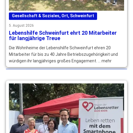
Gesellschaft & Soziales
,
Ort
,
Schweinfurt
5. August 2026
Lebenshilfe Schweinfurt ehrt 20 Mitarbeiter
für langjährige Treue
Die Wohnheime der Lebenshilfe Schweinfurt ehren 20
Mitarbeiter für bis zu 40 Jahre Betriebszugehörigkeit und
würdigen ihr langjähriges großes Engagement. … mehr