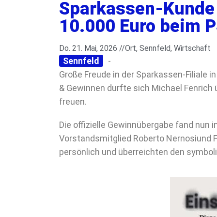
Sparkassen-Kunde 
10.000 Euro beim 
Do. 21. Mai, 2026 //
Ort
,
Sennfeld
,
Wirtschaft
Sennfeld
-
Große Freude in der Sparkassen-Filiale 
& Gewinnen durfte sich Michael Fenrich
freuen.
Die offizielle Gewinnübergabe fand nun in
Vorstandsmitglied
Roberto Nernosi
und F
persönlich und überreichten den symbol