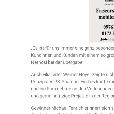
„Es ist für uns immer eine ganz besond
Kundinnen und Kunden mit einem so großa
Nernosi bei der Übergabe.
Auch Filialleiter Werner Hoyer zeigte si
Prinzip des PS-Sparens: Ein Los koste m
und ein Euro nehme an den Verlosungen t
und gemeinnützige Projekte in der Regio
Gewinner
Michael Fenrich
erinnert sich