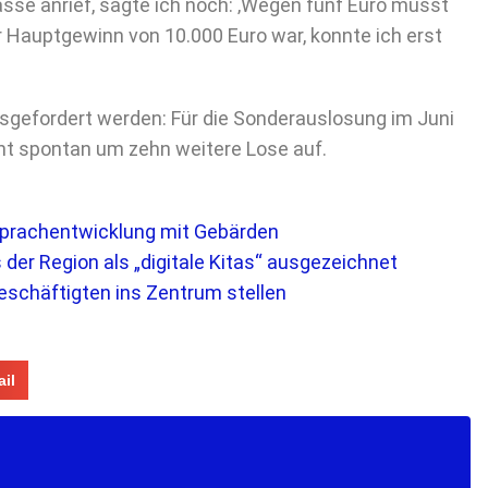
sse anrief, sagte ich noch: ‚Wegen fünf Euro müsst
r Hauptgewinn von 10.000 Euro war, konnte ich erst
usgefordert werden: Für die Sonderauslosung im Juni
nt spontan um zehn weitere Lose auf.
 Sprachentwicklung mit Gebärden
der Region als „digitale Kitas“ ausgezeichnet
eschäftigten ins Zentrum stellen
il