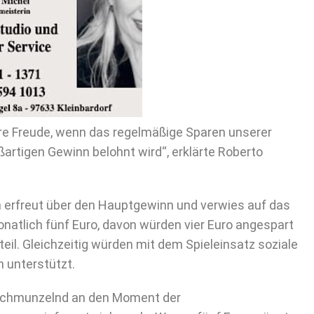
ere Freude, wenn das regelmäßige Sparen unserer
rtigen Gewinn belohnt wird“, erklärte Roberto
ch erfreut über den Hauptgewinn und verwies auf das
onatlich fünf Euro, davon würden vier Euro angespart
eil. Gleichzeitig würden mit dem Spieleinsatz soziale
n unterstützt.
 schmunzelnd an den Moment der