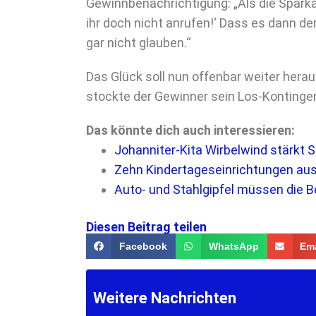
Gewinnbenachrichtigung: „Als die Sparka
ihr doch nicht anrufen!‘ Dass es dann de
gar nicht glauben.“
Das Glück soll nun offenbar weiter hera
stockte der Gewinner sein Los-Kontinge
Das könnte dich auch interessieren:
Johanniter-Kita Wirbelwind stärkt
Zehn Kindertageseinrichtungen aus 
Auto- und Stahlgipfel müssen die B
Diesen Beitrag teilen
Facebook
WhatsApp
Ema
Weitere Nachrichten