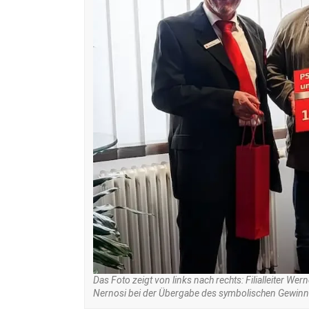
Das Foto zeigt von links nach rechts: Filialleiter W
Nernosi bei der Übergabe des symbolischen Gewinns