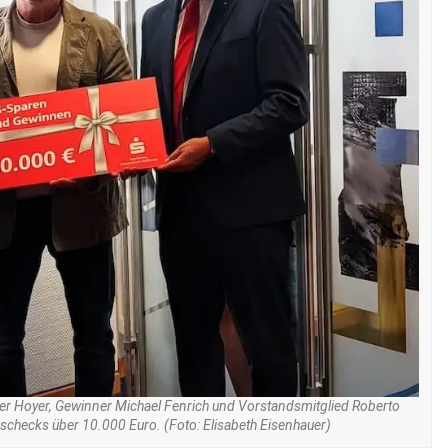
erner Hoyer, Gewinner Michael Fenrich und Vorstandsmitglied Roberto
checks über 10.000 Euro. (Foto: Elisabeth Eisenhauer)