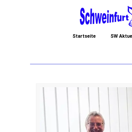
Startseite
SW Aktue