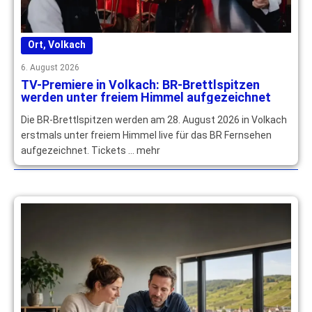
Ort
,
Volkach
6. August 2026
TV-Premiere in Volkach: BR-Brettlspitzen
werden unter freiem Himmel aufgezeichnet
Die BR-Brettlspitzen werden am 28. August 2026 in Volkach
erstmals unter freiem Himmel live für das BR Fernsehen
aufgezeichnet. Tickets … mehr