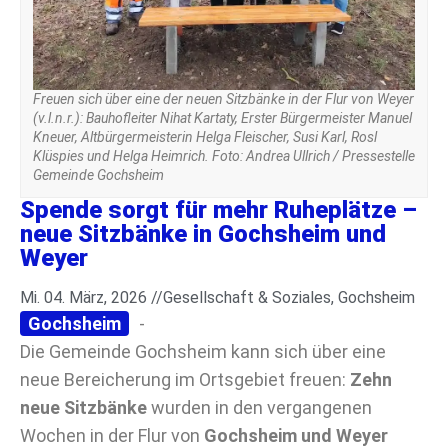
Freuen sich über eine der neuen Sitzbänke in der Flur von Weyer
(v.l.n.r.): Bauhofleiter Nihat Kartaty, Erster Bürgermeister Manuel
Kneuer, Altbürgermeisterin Helga Fleischer, Susi Karl, Rosl
Klüspies und Helga Heimrich. Foto: Andrea Ullrich / Pressestelle
Gemeinde Gochsheim
Spende sorgt für mehr Ruheplätze –
neue Sitzbänke in Gochsheim und
Weyer
Mi. 04. März, 2026 //
Gesellschaft & Soziales
,
Gochsheim
Gochsheim
-
Die Gemeinde Gochsheim kann sich über eine
neue Bereicherung im Ortsgebiet freuen:
Zehn
neue Sitzbänke
wurden in den vergangenen
Wochen in der Flur von
Gochsheim und Weyer