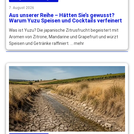
7. August 2026
Aus unserer Reihe – Hätten Sie’s gewusst?
Warum Yuzu Speisen und Cocktails verfeinert
Was ist Yuzu? Die japanische Zitrusfrucht begeistert mit
Aromen von Zitrone, Mandarine und Grapefruit und würzt
Speisen und Getränke raffiniert. … mehr