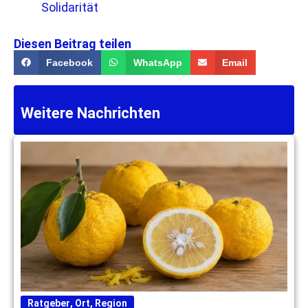
Solidarität
Diesen Beitrag teilen
Facebook
WhatsApp
Email
Weitere Nachrichten
Ratgeber
,
Ort
,
Region