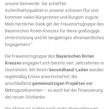
unsere Gemeinde. Sie schaffen
Aufenthaltsqualität in unserer schönen Flur und
kommen vielen Bürgerinnen und Bürgern zugute.
Mein herzlicher Dank gilt der Frauenortsgruppe des
Bayerischen Roten Kreuzes für diese großzügige
Unterstützung und ihr langjähriges ehrenamtliches
Engagement.“
Die Frauenortsgruppe des
Bayerischen Roten
Kreuzes
engagiert sich bereits seit Jahrzehnten in
Gochsheim. Mit ihrem
Secondhand-Laden
werden
regelmäßig Erlöse erwirtschaftet, die
anschließend
gemeinnützigen Projekten vor
Ort
zugutekommen – so auch bei der Finanzierung
der neuen Sitzbänke.
Die Aktion ist zudem noch nicht abgeschlossen: