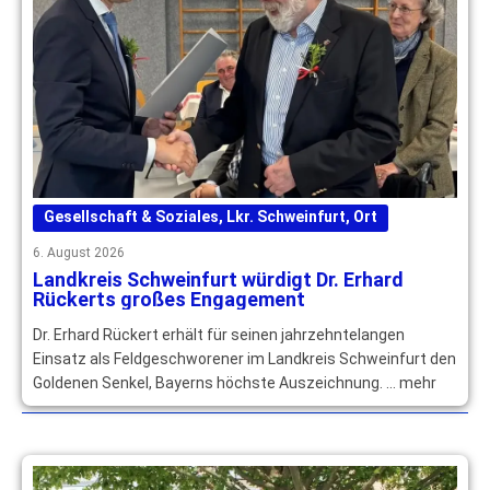
Gesellschaft & Soziales
,
Lkr. Schweinfurt
,
Ort
6. August 2026
Landkreis Schweinfurt würdigt Dr. Erhard
Rückerts großes Engagement
Dr. Erhard Rückert erhält für seinen jahrzehntelangen
Einsatz als Feldgeschworener im Landkreis Schweinfurt den
Goldenen Senkel, Bayerns höchste Auszeichnung. … mehr