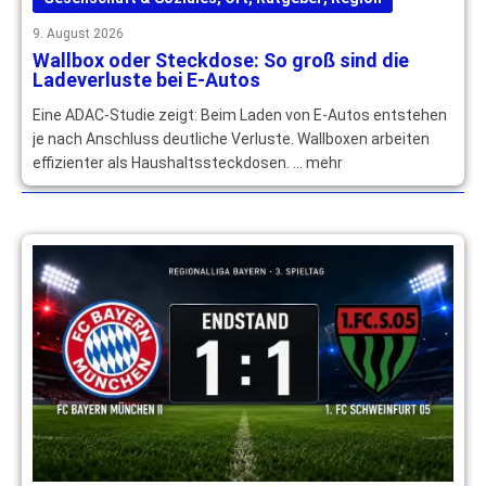
9. August 2026
Wallbox oder Steckdose: So groß sind die
Ladeverluste bei E-Autos
Eine ADAC-Studie zeigt: Beim Laden von E-Autos entstehen
je nach Anschluss deutliche Verluste. Wallboxen arbeiten
effizienter als Haushaltssteckdosen. … mehr