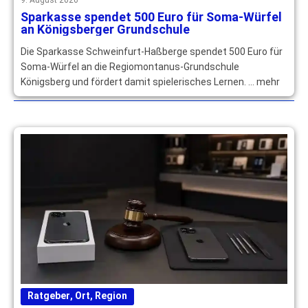
Sparkasse spendet 500 Euro für Soma-Würfel
an Königsberger Grundschule
Die Sparkasse Schweinfurt-Haßberge spendet 500 Euro für
Soma-Würfel an die Regiomontanus-Grundschule
Königsberg und fördert damit spielerisches Lernen. … mehr
Ratgeber
,
Ort
,
Region