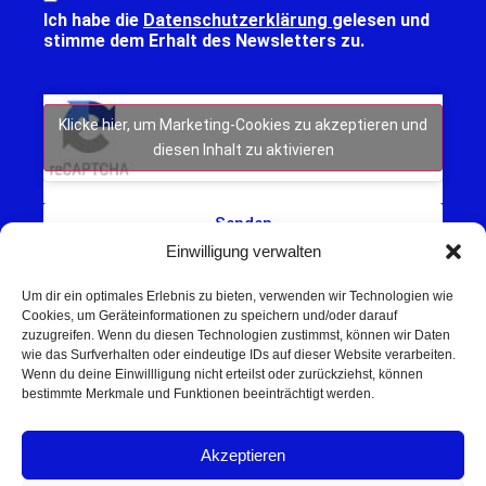
Ich habe die
Datenschutzerklärung
gelesen und
stimme dem Erhalt des Newsletters zu.
Klicke hier, um Marketing-Cookies zu akzeptieren und
diesen Inhalt zu aktivieren
Senden
Einwilligung verwalten
Um dir ein optimales Erlebnis zu bieten, verwenden wir Technologien wie
Cookies, um Geräteinformationen zu speichern und/oder darauf
zuzugreifen. Wenn du diesen Technologien zustimmst, können wir Daten
wie das Surfverhalten oder eindeutige IDs auf dieser Website verarbeiten.
Wenn du deine Einwillligung nicht erteilst oder zurückziehst, können
Schweinfurt NEWS – Aktuelle Nachrichten,
bestimmte Merkmale und Funktionen beeinträchtigt werden.
Veranstaltungen und Sport aus Schweinfurt und
Umgebung.
Akzeptieren
Regionale Werbung mit Reichweite – jetzt