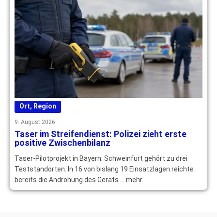
Ort
,
Region
9. August 2026
Taser im Streifendienst: Polizei zieht erste
positive Zwischenbilanz
Taser-Pilotprojekt in Bayern: Schweinfurt gehört zu drei
Teststandorten. In 16 von bislang 19 Einsatzlagen reichte
bereits die Androhung des Geräts … mehr