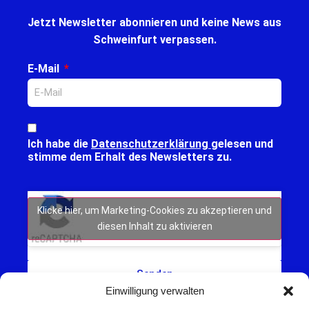
Jetzt Newsletter abonnieren und keine News aus
Schweinfurt verpassen.
E-Mail
Ich habe die
Datenschutzerklärung
gelesen und
stimme dem Erhalt des Newsletters zu.
Klicke hier, um Marketing-Cookies zu akzeptieren und
diesen Inhalt zu aktivieren
Senden
Einwilligung verwalten