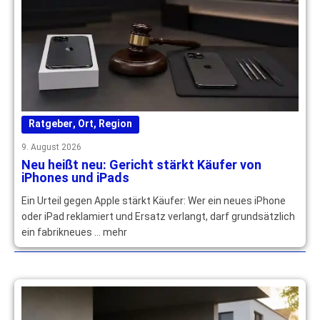
Ratgeber
,
Ort
,
Region
9. August 2026
Neu heißt neu: Gericht stärkt Käufer von
iPhones und iPads
Ein Urteil gegen Apple stärkt Käufer: Wer ein neues iPhone
oder iPad reklamiert und Ersatz verlangt, darf grundsätzlich
ein fabrikneues … mehr