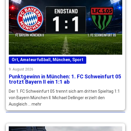
Ort
,
Amateurfußball
,
München
,
Sport
9. August 2026
Punktgewinn in München: 1. FC Schweinfurt 05
trotzt Bayern II ein 1:1 ab
Der 1. FC Schweinfurt 05 trennt sich am dritten Spieltag 1:1
von Bayern München II. Michael Dellinger erzielt den
Ausgleich … mehr