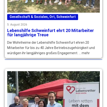
Gesellschaft & Soziales
,
Ort
,
Schweinfurt
5. August 2026
Lebenshilfe Schweinfurt ehrt 20 Mitarbeiter
für langjährige Treue
Die Wohnheime der Lebenshilfe Schweinfurt ehren 20
Mitarbeiter für bis zu 40 Jahre Betriebszugehörigkeit und
würdigen ihr langjähriges großes Engagement. … mehr