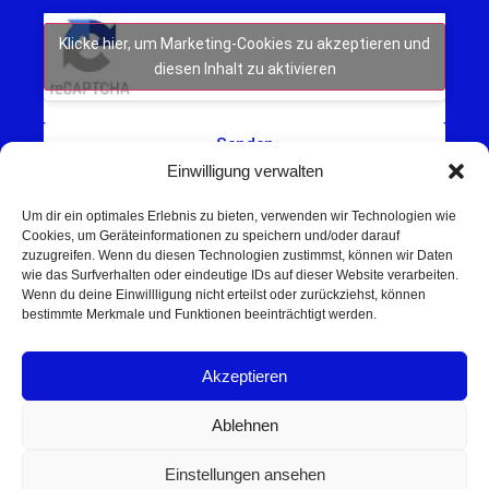
Klicke hier, um Marketing-Cookies zu akzeptieren und
diesen Inhalt zu aktivieren
Senden
Einwilligung verwalten
Um dir ein optimales Erlebnis zu bieten, verwenden wir Technologien wie
Cookies, um Geräteinformationen zu speichern und/oder darauf
zuzugreifen. Wenn du diesen Technologien zustimmst, können wir Daten
wie das Surfverhalten oder eindeutige IDs auf dieser Website verarbeiten.
Wenn du deine Einwillligung nicht erteilst oder zurückziehst, können
Schweinfurt NEWS – Aktuelle Nachrichten,
bestimmte Merkmale und Funktionen beeinträchtigt werden.
Veranstaltungen und Sport aus Schweinfurt und
Umgebung.
Akzeptieren
Regionale Werbung mit Reichweite – jetzt
unverbindlich anfragen
Ablehnen
© 2025 Schweinfurt NEWS
Einstellungen ansehen