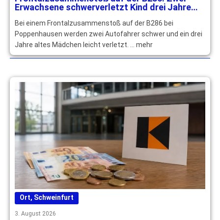
Erwachsene schwerverletzt Kind drei Jahre
leichtverletzt
Bei einem Frontalzusammenstoß auf der B286 bei
Poppenhausen werden zwei Autofahrer schwer und ein drei
Jahre altes Mädchen leicht verletzt. … mehr
Ort
,
Schweinfurt
3. August 2026