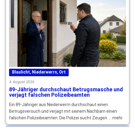
Blaulicht
,
Niederwerrn
,
Ort
4. August 2026
89-Jähriger durchschaut Betrugsmasche und
verjagt falschen Polizeibeamten
Ein 89-Jähriger aus Niederwerrn durchschaut einen
Betrugsversuch und verjagt mit seinem Nachbarn einen
falschen Polizeibeamten. Die Polizei sucht Zeugen. … mehr