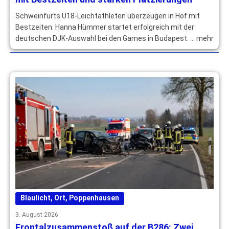
Schweinfurts U18-Leichtathleten überzeugen in Hof mit
Bestzeiten. Hanna Hümmer startet erfolgreich mit der
deutschen DJK-Auswahl bei den Games in Budapest. … mehr
Blaulicht
,
Ort
,
Poppenhausen
3. August 2026
Frontalzusammenstoß auf der B286: Zwei