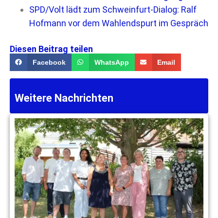
SPD/Volt lädt zum Schweinfurt-Dialog: Ralf
Hofmann vor dem Wahlendspurt im Gespräch
Diesen Beitrag teilen
Facebook
WhatsApp
Email
Weitere Nachrichten