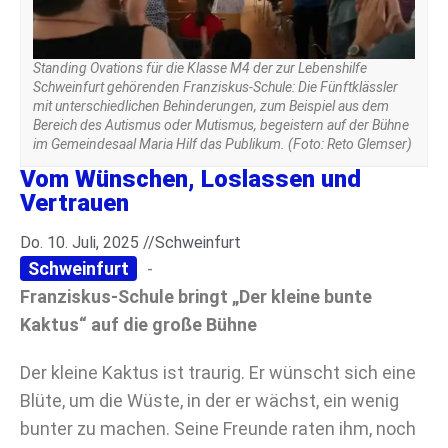
Standing Ovations für die Klasse M4 der zur Lebenshilfe
Schweinfurt gehörenden Franziskus-Schule: Die Fünftklässler
mit unterschiedlichen Behinderungen, zum Beispiel aus dem
Bereich des Autismus oder Mutismus, begeistern auf der Bühne
im Gemeindesaal Maria Hilf das Publikum. (Foto: Reto Glemser)
Vom Wünschen, Loslassen und
Vertrauen
Do. 10. Juli, 2025 //
Schweinfurt
Schweinfurt
-
Franziskus-Schule bringt „Der kleine bunte
Kaktus“ auf die große Bühne
Der kleine Kaktus ist traurig. Er wünscht sich eine
Blüte, um die Wüste, in der er wächst, ein wenig
bunter zu machen. Seine Freunde raten ihm, noch