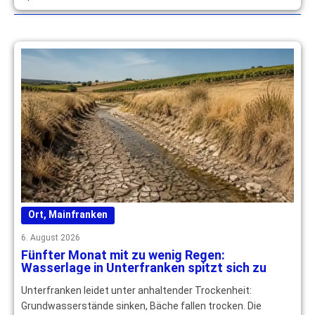
Ort
,
Mainfranken
6. August 2026
Fünfter Monat mit zu wenig Regen:
Wasserlage in Unterfranken spitzt sich zu
Unterfranken leidet unter anhaltender Trockenheit:
Grundwasserstände sinken, Bäche fallen trocken. Die