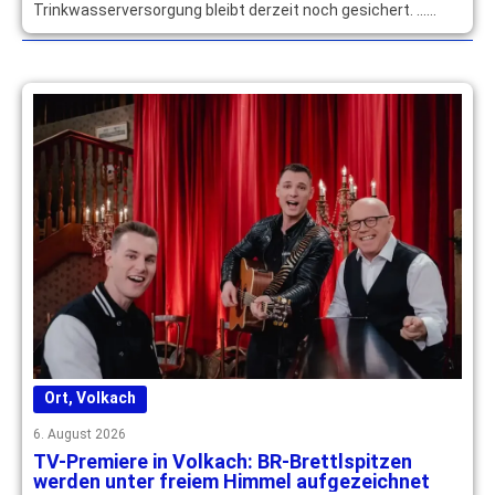
Trinkwasserversorgung bleibt derzeit noch gesichert. …
mehr
Ort
,
Volkach
6. August 2026
TV-Premiere in Volkach: BR-Brettlspitzen
werden unter freiem Himmel aufgezeichnet