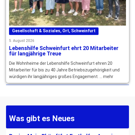
Gesellschaft & Soziales
,
Ort
,
Schweinfurt
5. August 2026
Lebenshilfe Schweinfurt ehrt 20 Mitarbeiter
für langjährige Treue
Die Wohnheime der Lebenshilfe Schweinfurt ehren 20
Mitarbeiter für bis zu 40 Jahre Betriebszugehörigkeit und
würdigen ihr langjähriges großes Engagement. … mehr
Was gibt es Neues