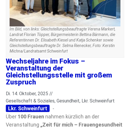
Im Bild, von links: Gleichstellungsbeauftragte Verena Markert,
Landrat Florian Töpper, Bürgermeisterin Bettina Bärmann, die
Referentinnen Dr. Elisabeth Kiesel und Katja Schenker sowie
Gleichstellungsbeauftragte Dr. Selma Rienecker, Foto: Kerstin
Michna/Landratsamt Schweinfurt
Wechseljahre im Fokus –
Veranstaltung der
Gleichstellungsstelle mit großem
Zuspruch
Di. 14. Oktober, 2025 //
Gesellschaft & Soziales
,
Gesundheit
,
Lkr. Schweinfurt
Lkr. Schweinfurt
-
Über
100 Frauen
nahmen kürzlich an der
Veranstaltung
„Zeit für mich – Frauengesundheit