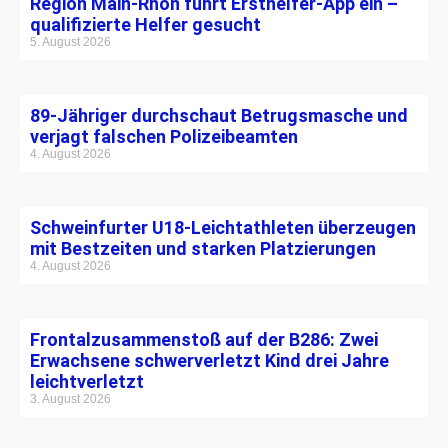
Region Main-Rhön führt Ersthelfer-App ein –
qualifizierte Helfer gesucht
5. August 2026
89-Jähriger durchschaut Betrugsmasche und
verjagt falschen Polizeibeamten
4. August 2026
Schweinfurter U18-Leichtathleten überzeugen
mit Bestzeiten und starken Platzierungen
4. August 2026
Frontalzusammenstoß auf der B286: Zwei
Erwachsene schwerverletzt Kind drei Jahre
leichtverletzt
3. August 2026