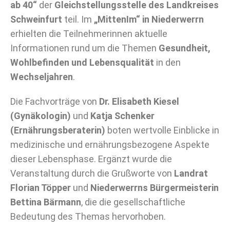
ab 40“
der
Gleichstellungsstelle des Landkreises
Schweinfurt
teil. Im
„MittenIm“ in Niederwerrn
erhielten die Teilnehmerinnen aktuelle
Informationen rund um die Themen
Gesundheit,
Wohlbefinden und Lebensqualität
in den
Wechseljahren
.
Die Fachvorträge von
Dr. Elisabeth Kiesel
(Gynäkologin)
und
Katja Schenker
(Ernährungsberaterin)
boten wertvolle Einblicke in
medizinische und ernährungsbezogene Aspekte
dieser Lebensphase. Ergänzt wurde die
Veranstaltung durch die Grußworte von
Landrat
Florian Töpper
und
Niederwerrns Bürgermeisterin
Bettina Bärmann
, die die gesellschaftliche
Bedeutung des Themas hervorhoben.