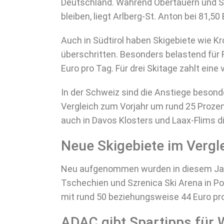
Deutschland. Während Obertauern und Si
bleiben, liegt Arlberg-St. Anton bei 81,50 
Auch in Südtirol haben Skigebiete wie Kr
überschritten. Besonders belastend für F
Euro pro Tag. Für drei Skitage zahlt eine 
In der Schweiz sind die Anstiege besonde
Vergleich zum Vorjahr um rund 25 Proze
auch in Davos Klosters und Laax-Flims d
Neue Skigebiete im Vergl
Neu aufgenommen wurden in diesem Jahr
Tschechien und Szrenica Ski Arena in Po
mit rund 50 beziehungsweise 44 Euro pr
ADAC gibt Spartipps für 