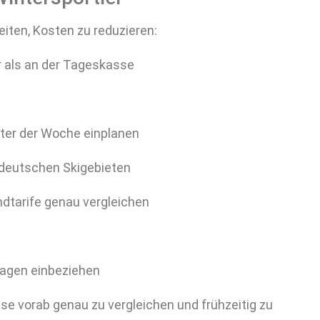
eiten, Kosten zu reduzieren:
r als an der Tageskasse
nter der Woche einplanen
n deutschen Skigebieten
ndtarife genau vergleichen
n
tagen einbeziehen
se vorab genau zu vergleichen und frühzeitig zu