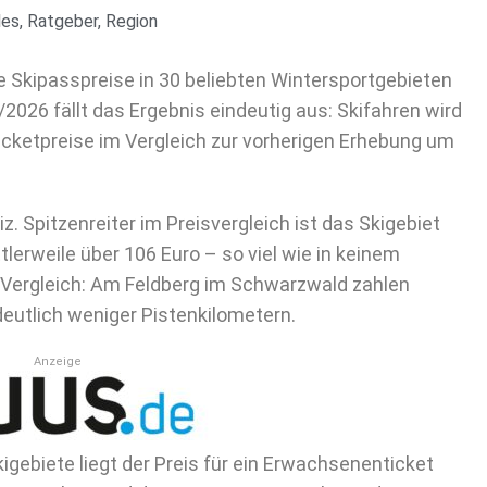
les
,
Ratgeber
,
Region
ie Skipasspreise in 30 beliebten Wintersportgebieten
2026 fällt das Ergebnis eindeutig aus: Skifahren wird
Ticketpreise im Vergleich zur vorherigen Erhebung um
. Spitzenreiter im Preisvergleich ist das Skigebiet
tlerweile über 106 Euro – so viel wie in keinem
Vergleich: Am Feldberg im Schwarzwald zahlen
 deutlich weniger Pistenkilometern.
Anzeige
kigebiete liegt der Preis für ein Erwachsenenticket