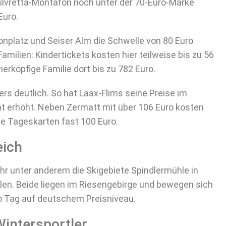
lvretta-Montafon noch unter der 70-Euro-Marke
Euro.
onplatz und Seiser Alm die Schwelle von 80 Euro
amilien: Kindertickets kosten hier teilweise bis zu 56
vierköpfige Familie dort bis zu 782 Euro.
rs deutlich. So hat Laax-Flims seine Preise im
nt erhöht. Neben Zermatt mit über 106 Euro kosten
ie Tageskarten fast 100 Euro.
eich
 unter anderem die Skigebiete Spindlermühle in
len. Beide liegen im Riesengebirge und bewegen sich
o Tag auf deutschem Preisniveau.
Wintersportler