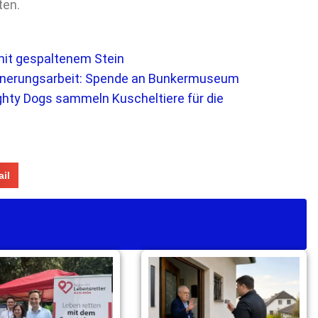
ten.
mit gespaltenem Stein
innerungsarbeit: Spende an Bunkermuseum
hty Dogs sammeln Kuscheltiere für die
il