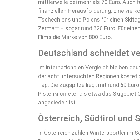
mittlerweile bei mehr als 70 Euro. Auch 
finanziellen Herausforderung: Eine vierk
Tschechiens und Polens für einen Skitag 
Zermatt – sogar rund 320 Euro. Für eine
Flims die Marke von 800 Euro.
Deutschland schneidet ve
Im internationalen Vergleich bleiben deut
der acht untersuchten Regionen kostet 
Tag. Die Zugspitze liegt mit rund 69 Euro
Pistenkilometer als etwa das Skigebiet O
angesiedelt ist.
Österreich, Südtirol und 
In Österreich zahlen Wintersportler im S