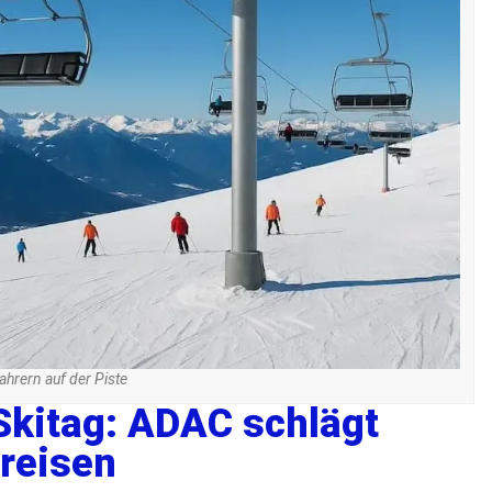
ahrern auf der Piste
 Skitag: ADAC schlägt
reisen