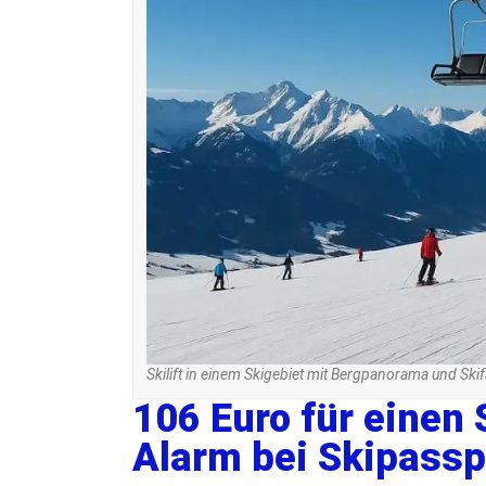
Skilift in einem Skigebiet mit Bergpanorama und Skif
106 Euro für einen
Alarm bei Skipassp