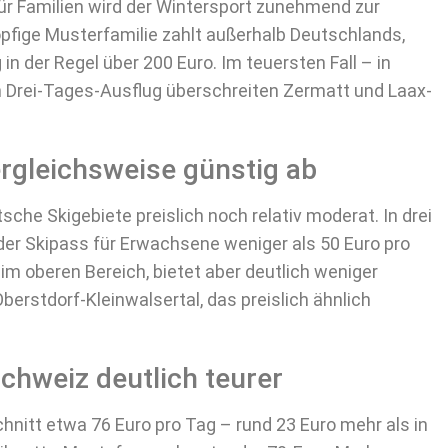
für Familien wird der Wintersport zunehmend zur
öpfige Musterfamilie zahlt außerhalb Deutschlands,
in der Regel über 200 Euro. Im teuersten Fall – in
n Drei-Tages-Ausflug überschreiten Zermatt und Laax-
rgleichsweise günstig ab
sche Skigebiete preislich noch relativ moderat. In drei
der Skipass für Erwachsene weniger als 50 Euro pro
 im oberen Bereich, bietet aber deutlich weniger
berstdorf-Kleinwalsertal, das preislich ähnlich
Schweiz deutlich teurer
chnitt etwa 76 Euro pro Tag – rund 23 Euro mehr als in