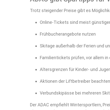
Trotz steigender Preise gibt es Möglichk
Online-Tickets sind meist günstige
Frühbucherangebote nutzen
Skitage außerhalb der Ferien und u
Familientickets prüfen, vor allem i
Altersgrenzen für Kinder- und Juge
Aktionen der Liftbetreiber beachte
Verbundskipässe bei mehreren Ski
Der ADAC empfiehlt Wintersportlern, Prei