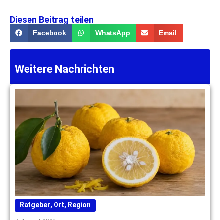
Diesen Beitrag teilen
Facebook
WhatsApp
Email
Weitere Nachrichten
Ratgeber
,
Ort
,
Region