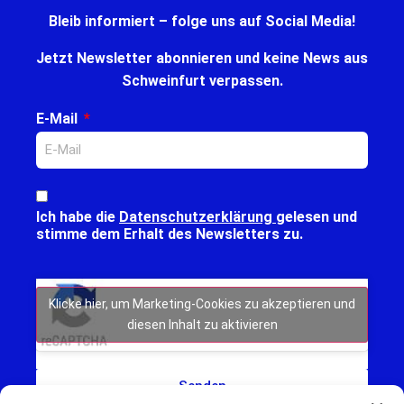
Bleib informiert – folge uns auf Social Media!
Jetzt Newsletter abonnieren und keine News aus
Schweinfurt verpassen.
E-Mail
Ich habe die
Datenschutzerklärung
gelesen und
stimme dem Erhalt des Newsletters zu.
Klicke hier, um Marketing-Cookies zu akzeptieren und
diesen Inhalt zu aktivieren
Senden