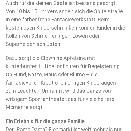
Auch für die kleinen Gäste ist bestens gesorgt:
Von 10 bis 15 Uhr verwandelt sich die Spitalstraße
in eine farbenfrohe Fantasiewerkstatt. Beim
kostenlosen Kinderschminken können Kinder in die
Rollen von Schmetterlingen, Löwen oder
Superhelden schlüpfen.
Dazu sorgt die Clownine Apfelsine mit
kunterbunten Luftballonfiguren für Begeisterung.
Ob Hund, Katze, Maus oder Blume – die
fantasievollen Kreationen bringen Kinderaugen
zum Leuchten. Umrahmt wird das Ganze von
witzigem Spontantheater, das für viele heitere
Momente sorgt.
Ein Erlebnis für die ganze Familie
Der „Rama Dama“-Flohmarkt ist weit mehr als nur