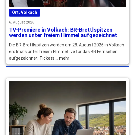
Ort
,
Volkach
6. August 2026
TV-Premiere in Volkach: BR-Brettlspitzen
werden unter freiem Himmel aufgezeichnet
Die BR-Brettlspitzen werden am 28. August 2026 in Volkach
erstmals unter freiem Himmel live für das BR Fernsehen
aufgezeichnet. Tickets … mehr