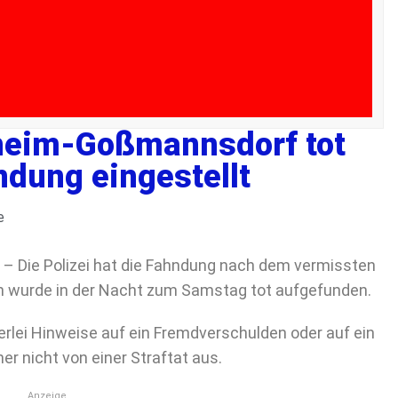
fheim-Goßmannsdorf tot
dung eingestellt
e
Die Polizei hat die Fahndung nach dem vermissten
n wurde in der Nacht zum Samstag tot aufgefunden.
rlei Hinweise auf ein Fremdverschulden oder auf ein
er nicht von einer Straftat aus.
Anzeige