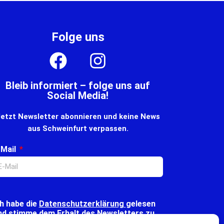
Folge uns
Bleib informiert – folge uns auf
Social Media!
etzt Newsletter abonnieren und keine News
aus Schweinfurt verpassen.
-Mail
ch habe die
Datenschutzerklärung
gelesen
nd stimme dem Erhalt des Newsletters zu.