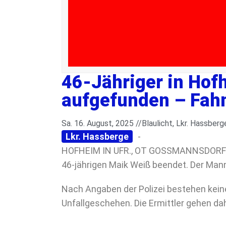
46-Jähriger in Ho
aufgefunden – Fahn
Sa. 16. August, 2025 //
Blaulicht
,
Lkr. Hassberg
Lkr. Hassberge
-
HOFHEIM IN UFR., OT GOSSMANNSDORF – 
46-jährigen Maik Weiß beendet. Der Man
Nach Angaben der Polizei bestehen keine
Unfallgeschehen. Die Ermittler gehen dah