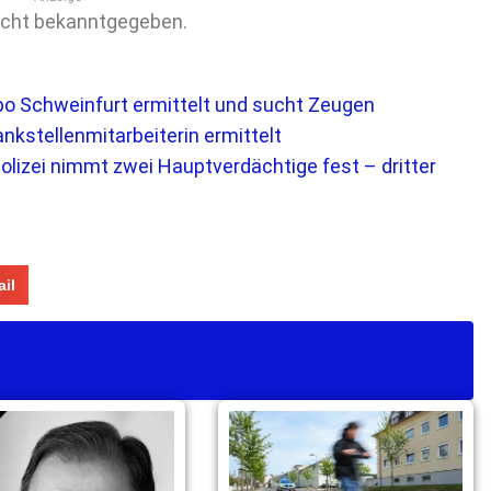
icht bekanntgegeben.
po Schweinfurt ermittelt und sucht Zeugen
nkstellenmitarbeiterin ermittelt
olizei nimmt zwei Hauptverdächtige fest – dritter
il