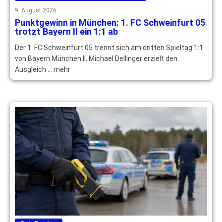
9. August 2026
Punktgewinn in München: 1. FC Schweinfurt 05
trotzt Bayern II ein 1:1 ab
Der 1. FC Schweinfurt 05 trennt sich am dritten Spieltag 1:1
von Bayern München II. Michael Dellinger erzielt den
Ausgleich … mehr