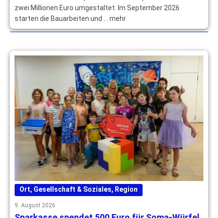
zwei Millionen Euro umgestaltet. Im September 2026
starten die Bauarbeiten und … mehr
Ort
,
Gesellschaft & Soziales
,
Region
9. August 2026
Sparkasse spendet 500 Euro für Soma-Würfel