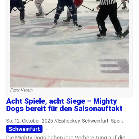
Foto: Verein
Acht Spiele, acht Siege – Mighty
Dogs bereit für den Saisonauftakt
So. 12. Oktober, 2025 //
Eishockey
,
Schweinfurt
,
Sport
Schweinfurt
-
Die Mighty Dogs haben ihre Vorbereitung auf die