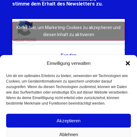
stimme dem Erhalt des Newsletters zu.
Klicke hier, um Marketing-Cookies zu akzeptieren und
diesen Inhalt zu aktivieren
Senden
Einwilligung verwalten
Um dir ein optimales Erlebnis zu bieten, verwenden wir Technologien wie
Cookies, um Geräteinformationen zu speichern und/oder darauf
zuzugreifen. Wenn du diesen Technologien zustimmst, können wir Daten
wie das Surfverhalten oder eindeutige IDs auf dieser Website verarbeiten.
Wenn du deine Einwillligung nicht erteilst oder zurückziehst, können
Schweinfurt NEWS – Aktuelle Nachrichten,
bestimmte Merkmale und Funktionen beeinträchtigt werden.
Veranstaltungen und Sport aus Schweinfurt und
Umgebung.
Akzeptieren
Regionale Werbung mit Reichweite – jetzt
unverbindlich anfragen
Ablehnen