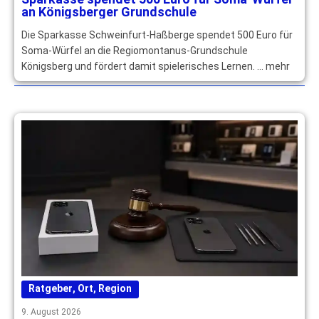
an Königsberger Grundschule
Die Sparkasse Schweinfurt-Haßberge spendet 500 Euro für
Soma-Würfel an die Regiomontanus-Grundschule
Königsberg und fördert damit spielerisches Lernen. … mehr
Ratgeber
,
Ort
,
Region
9. August 2026