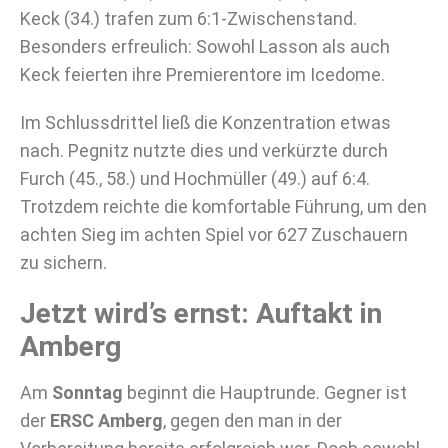
Keck (34.) trafen zum 6:1-Zwischenstand.
Besonders erfreulich: Sowohl Lasson als auch
Keck feierten ihre Premierentore im Icedome.
Im Schlussdrittel ließ die Konzentration etwas
nach. Pegnitz nutzte dies und verkürzte durch
Furch (45., 58.) und Hochmüller (49.) auf 6:4.
Trotzdem reichte die komfortable Führung, um den
achten Sieg im achten Spiel vor 627 Zuschauern
zu sichern.
Jetzt wird’s ernst: Auftakt in
Amberg
Am
Sonntag
beginnt die Hauptrunde. Gegner ist
der
ERSC Amberg
, gegen den man in der