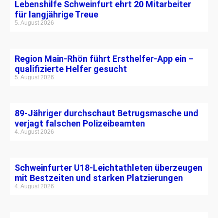
Lebenshilfe Schweinfurt ehrt 20 Mitarbeiter
für langjährige Treue
5. August 2026
Region Main-Rhön führt Ersthelfer-App ein –
qualifizierte Helfer gesucht
5. August 2026
89-Jähriger durchschaut Betrugsmasche und
verjagt falschen Polizeibeamten
4. August 2026
Schweinfurter U18-Leichtathleten überzeugen
mit Bestzeiten und starken Platzierungen
4. August 2026