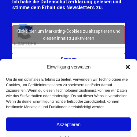
Ich habe die
Datenschutzerklärung
gelesen und
stimme dem Erhalt des Newsletters zu.
Klicke hier, um Marketing-Cookies zu akzeptieren und
diesen Inhalt zu aktivieren
Senden
Einwilligung verwalten
Um dir ein optimales Erlebnis zu bieten, verwenden wir Technologien wie
Cookies, um Geräteinformationen zu speichern und/oder darauf
zuzugreifen. Wenn du diesen Technologien zustimmst, können wir Daten
wie das Surfverhalten oder eindeutige IDs auf dieser Website verarbeiten.
Wenn du deine Einwillligung nicht erteilst oder zurückziehst, können
Schweinfurt NEWS – Aktuelle Nachrichten,
bestimmte Merkmale und Funktionen beeinträchtigt werden.
Veranstaltungen und Sport aus Schweinfurt und
Umgebung.
Akzeptieren
Regionale Werbung mit Reichweite – jetzt
unverbindlich anfragen