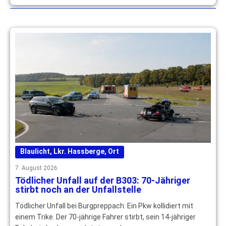
Blaulicht
,
Lkr. Hassberge
,
Ort
7. August 2026
Tödlicher Unfall auf der B303: 70-Jähriger
stirbt noch an der Unfallstelle
Tödlicher Unfall bei Burgpreppach: Ein Pkw kollidiert mit
einem Trike. Der 70-jährige Fahrer stirbt, sein 14-jähriger