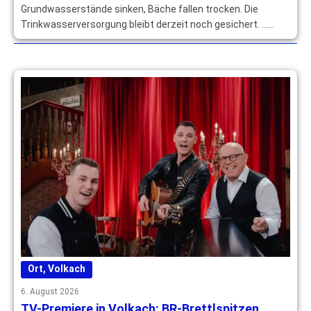
Grundwasserstände sinken, Bäche fallen trocken. Die
Trinkwasserversorgung bleibt derzeit noch gesichert. …
mehr
Ort
,
Volkach
6. August 2026
TV-Premiere in Volkach: BR-Brettlspitzen