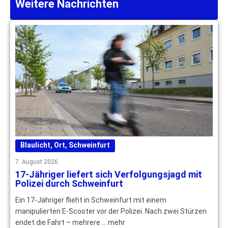
Weitere Nachrichten
Blaulicht
,
Ort
,
Schweinfurt
7. August 2026
17-Jähriger liefert sich Verfolgungsjagd mit
Polizei durch Schweinfurt
Ein 17-Jähriger flieht in Schweinfurt mit einem
manipulierten E-Scooter vor der Polizei. Nach zwei Stürzen
endet die Fahrt – mehrere … mehr