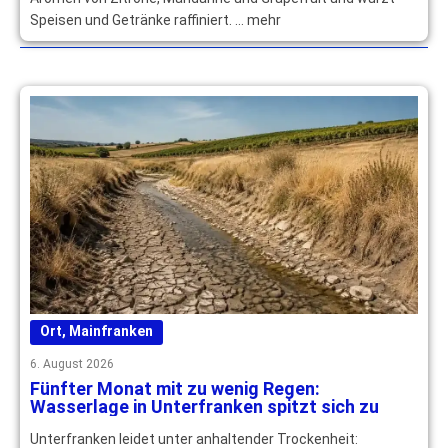
Speisen und Getränke raffiniert. … mehr
Ort
,
Mainfranken
6. August 2026
Fünfter Monat mit zu wenig Regen:
Wasserlage in Unterfranken spitzt sich zu
Unterfranken leidet unter anhaltender Trockenheit: