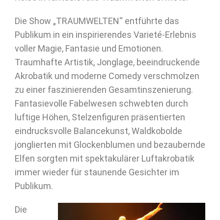
Die Show „TRAUMWELTEN“ entführte das
Publikum in ein inspirierendes Varieté-Erlebnis
voller Magie, Fantasie und Emotionen.
Traumhafte Artistik, Jonglage, beeindruckende
Akrobatik und moderne Comedy verschmolzen
zu einer faszinierenden Gesamtinszenierung.
Fantasievolle Fabelwesen schwebten durch
luftige Höhen, Stelzenfiguren präsentierten
eindrucksvolle Balancekunst, Waldkobolde
jonglierten mit Glockenblumen und bezaubernde
Elfen sorgten mit spektakulärer Luftakrobatik
immer wieder für staunende Gesichter im
Publikum.
Die