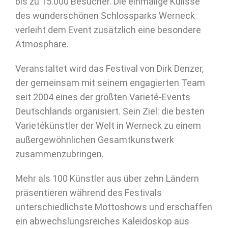
bis zu 15.000 Besucher. Die einmalige Kulisse
des wunderschönen Schlossparks Werneck
verleiht dem Event zusätzlich eine besondere
Atmosphäre.
Veranstaltet wird das Festival von
Dirk Denzer
,
der gemeinsam mit seinem engagierten Team
seit 2004 eines der größten Varieté-Events
Deutschlands organisiert. Sein Ziel: die besten
Varietékünstler der Welt in Werneck zu einem
außergewöhnlichen Gesamtkunstwerk
zusammenzubringen.
Mehr als 100 Künstler aus über zehn Ländern
präsentieren während des Festivals
unterschiedlichste Mottoshows und erschaffen
ein abwechslungsreiches Kaleidoskop aus