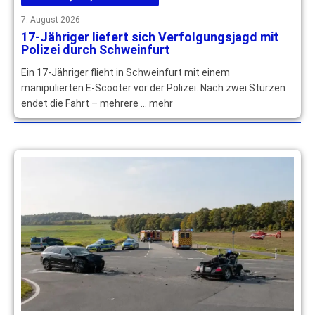
7. August 2026
17-Jähriger liefert sich Verfolgungsjagd mit
Polizei durch Schweinfurt
Ein 17-Jähriger flieht in Schweinfurt mit einem
manipulierten E-Scooter vor der Polizei. Nach zwei Stürzen
endet die Fahrt – mehrere … mehr