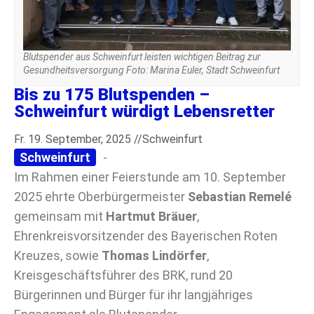
Blutspender aus Schweinfurt leisten wichtigen Beitrag zur
Gesundheitsversorgung Foto: Marina Euler, Stadt Schweinfurt
Bis zu 175 Blutspenden –
Schweinfurt würdigt Lebensretter
Fr. 19. September, 2025 //
Schweinfurt
Schweinfurt
-
Im Rahmen einer Feierstunde am 10. September
2025 ehrte Oberbürgermeister
Sebastian Remelé
gemeinsam mit
Hartmut Bräuer
,
Ehrenkreisvorsitzender des Bayerischen Roten
Kreuzes, sowie
Thomas Lindörfer
,
Kreisgeschäftsführer des BRK, rund 20
Bürgerinnen und Bürger für ihr langjähriges