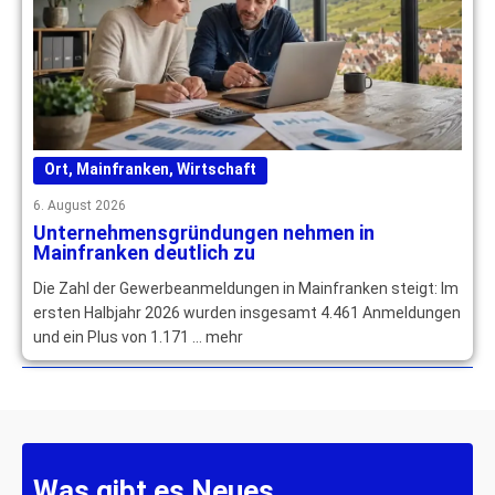
Ort
,
Mainfranken
,
Wirtschaft
6. August 2026
Unternehmensgründungen nehmen in
Mainfranken deutlich zu
Die Zahl der Gewerbeanmeldungen in Mainfranken steigt: Im
ersten Halbjahr 2026 wurden insgesamt 4.461 Anmeldungen
und ein Plus von 1.171 … mehr
Was gibt es Neues