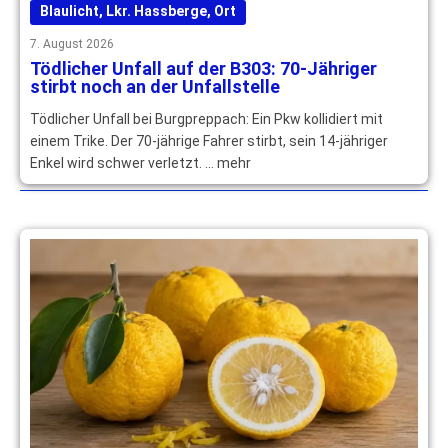
Blaulicht
,
Lkr. Hassberge
,
Ort
7. August 2026
Tödlicher Unfall auf der B303: 70-Jähriger
stirbt noch an der Unfallstelle
Tödlicher Unfall bei Burgpreppach: Ein Pkw kollidiert mit
einem Trike. Der 70-jährige Fahrer stirbt, sein 14-jähriger
Enkel wird schwer verletzt. … mehr