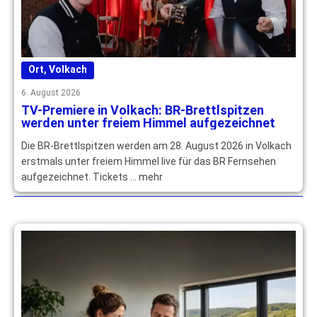
Ort
,
Volkach
6. August 2026
TV-Premiere in Volkach: BR-Brettlspitzen
werden unter freiem Himmel aufgezeichnet
Die BR-Brettlspitzen werden am 28. August 2026 in Volkach
erstmals unter freiem Himmel live für das BR Fernsehen
aufgezeichnet. Tickets … mehr