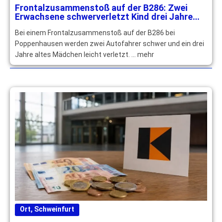
Frontalzusammenstoß auf der B286: Zwei
Erwachsene schwerverletzt Kind drei Jahre
leichtverletzt
Bei einem Frontalzusammenstoß auf der B286 bei
Poppenhausen werden zwei Autofahrer schwer und ein drei
Jahre altes Mädchen leicht verletzt. … mehr
Ort
,
Schweinfurt