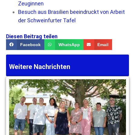
Zeuginnen
Besuch aus Brasilien beeindruckt von Arbeit
der Schweinfurter Tafel
Diesen Beitrag teilen
Facebook
WhatsApp
Email
Weitere Nachrichten