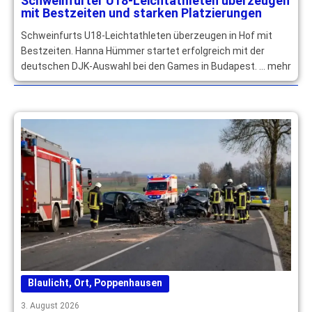
Schweinfurter U18-Leichtathleten überzeugen
mit Bestzeiten und starken Platzierungen
Schweinfurts U18-Leichtathleten überzeugen in Hof mit
Bestzeiten. Hanna Hümmer startet erfolgreich mit der
deutschen DJK-Auswahl bei den Games in Budapest. … mehr
Blaulicht
,
Ort
,
Poppenhausen
3. August 2026