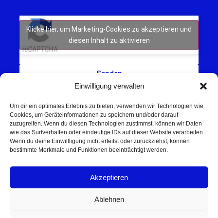
Klicke hier, um Marketing-Cookies zu akzeptieren und
diesen Inhalt zu aktivieren
Senden
Einwilligung verwalten
Um dir ein optimales Erlebnis zu bieten, verwenden wir Technologien wie
Cookies, um Geräteinformationen zu speichern und/oder darauf
zuzugreifen. Wenn du diesen Technologien zustimmst, können wir Daten
wie das Surfverhalten oder eindeutige IDs auf dieser Website verarbeiten.
Wenn du deine Einwillligung nicht erteilst oder zurückziehst, können
Schweinfurt NEWS – Aktuelle Nachrichten,
bestimmte Merkmale und Funktionen beeinträchtigt werden.
Veranstaltungen und Sport aus Schweinfurt und
Umgebung.
Akzeptieren
Regionale Werbung mit Reichweite – jetzt
unverbindlich anfragen
Ablehnen
© 2025 Schweinfurt NEWS