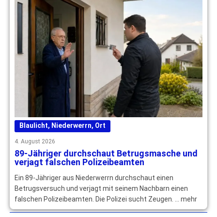
Blaulicht
,
Niederwerrn
,
Ort
4. August 2026
89-Jähriger durchschaut Betrugsmasche und
verjagt falschen Polizeibeamten
Ein 89-Jähriger aus Niederwerrn durchschaut einen
Betrugsversuch und verjagt mit seinem Nachbarn einen
falschen Polizeibeamten. Die Polizei sucht Zeugen. … mehr