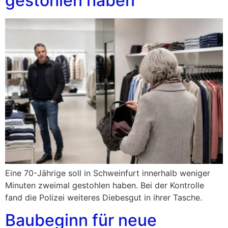
gestohlen haben
Eine 70-Jährige soll in Schweinfurt innerhalb weniger
Minuten zweimal gestohlen haben. Bei der Kontrolle
fand die Polizei weiteres Diebesgut in ihrer Tasche.
Baubeginn für neue