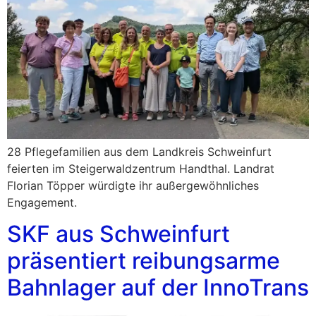
28 Pflegefamilien aus dem Landkreis Schweinfurt
feierten im Steigerwaldzentrum Handthal. Landrat
Florian Töpper würdigte ihr außergewöhnliches
Engagement.
SKF aus Schweinfurt
präsentiert reibungsarme
Bahnlager auf der InnoTrans