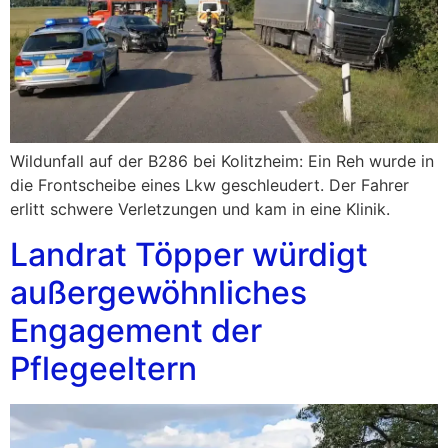
Wildunfall auf der B286 bei Kolitzheim: Ein Reh wurde in
die Frontscheibe eines Lkw geschleudert. Der Fahrer
erlitt schwere Verletzungen und kam in eine Klinik.
Landrat Töpper würdigt
außergewöhnliches
Engagement der
Pflegeeltern