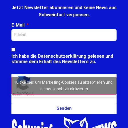
Jetzt Newsletter abonnieren und keine News aus
Schweinfurt verpassen.
E-Mail
Ich habe die
Datenschutzerklärung
gelesen und
stimme dem Erhalt des Newsletters zu.
Klicke hier, um Marketing-Cookies zu akzeptieren und
diesen Inhalt zu aktivieren
Senden