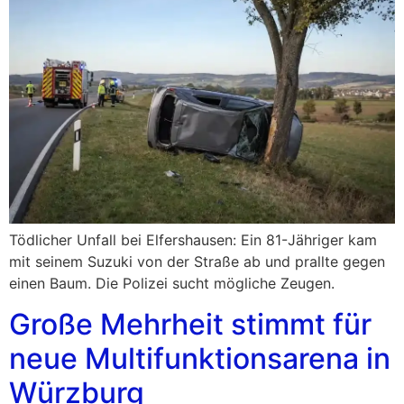
Tödlicher Unfall bei Elfershausen: Ein 81-Jähriger kam
mit seinem Suzuki von der Straße ab und prallte gegen
einen Baum. Die Polizei sucht mögliche Zeugen.
Große Mehrheit stimmt für
neue Multifunktionsarena in
Würzburg