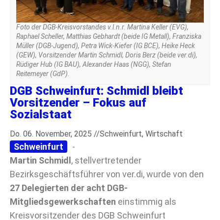
Foto der DGB-Kreisvorstandes v.l.n.r. Martina Keller (EVG),
Raphael Scheller, Matthias Gebhardt (beide IG Metall), Franziska
Müller (DGB-Jugend), Petra Wick-Kiefer (IG BCE), Heike Heck
(GEW), Vorsitzender Martin Schmidl, Doris Berz (beide ver.di),
Rüdiger Hub (IG BAU), Alexander Haas (NGG), Stefan
Reitemeyer (GdP).
DGB Schweinfurt: Schmidl bleibt
Vorsitzender – Fokus auf
Sozialstaat
Do. 06. November, 2025 //
Schweinfurt
,
Wirtschaft
Schweinfurt
-
Martin Schmidl
, stellvertretender
Bezirksgeschäftsführer von ver.di, wurde von den
27 Delegierten der acht DGB-
Mitgliedsgewerkschaften
einstimmig als
Kreisvorsitzender des DGB Schweinfurt