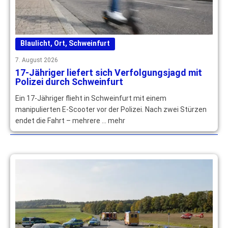
Blaulicht
,
Ort
,
Schweinfurt
7. August 2026
17-Jähriger liefert sich Verfolgungsjagd mit
Polizei durch Schweinfurt
Ein 17-Jähriger flieht in Schweinfurt mit einem
manipulierten E-Scooter vor der Polizei. Nach zwei Stürzen
endet die Fahrt – mehrere … mehr