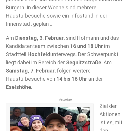
Bürgern. In dieser Woche sind mehrere
Haustürbesuche sowie ein Infostand in der
Innenstadt geplant.
Am
Dienstag, 3. Februar
, sind Hofmann und das
Kandidatenteam zwischen
16 und 18 Uhr
im
Stadtteil
Hochfeld
unterwegs. Der Schwerpunkt
liegt dabei im Bereich der
Segnitzstraße
. Am
Samstag, 7. Februar
, folgen weitere
Haustürbesuche von
14 bis 16 Uhr
an der
Eselshöhe
.
Anzeige
Ziel der
Aktionen
ist es, mit
den