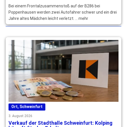
leichtverletzt
Bei einem Frontalzusammenstoß auf der B286 bei
Poppenhausen werden zwei Autofahrer schwer und ein drei
Jahre altes Mädchen leicht verletzt. … mehr
Ort
,
Schweinfurt
3. August 2026
Verkauf der Stadthalle Schweinfurt: Kolping