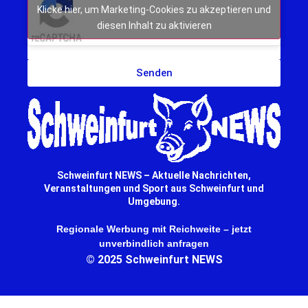
Klicke hier, um Marketing-Cookies zu akzeptieren und
diesen Inhalt zu aktivieren
Senden
Schweinfurt NEWS – Aktuelle Nachrichten,
Veranstaltungen und Sport aus Schweinfurt und
Umgebung.
Regionale Werbung mit Reichweite – jetzt
unverbindlich anfragen
© 2025 Schweinfurt NEWS