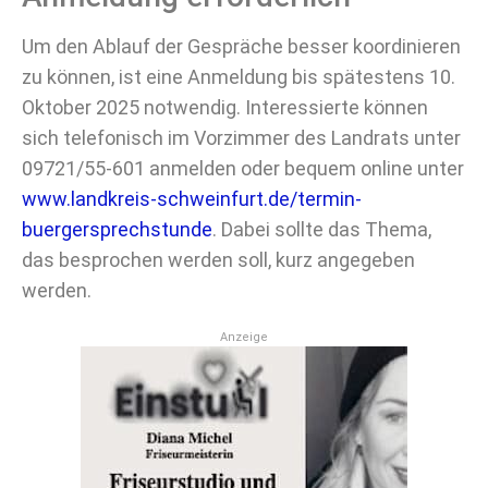
Um den Ablauf der Gespräche besser koordinieren
zu können, ist eine Anmeldung bis spätestens 10.
Oktober 2025 notwendig. Interessierte können
sich telefonisch im Vorzimmer des Landrats unter
09721/55-601 anmelden oder bequem online unter
www.landkreis-schweinfurt.de/termin-
buergersprechstunde
. Dabei sollte das Thema,
das besprochen werden soll, kurz angegeben
werden.
Anzeige