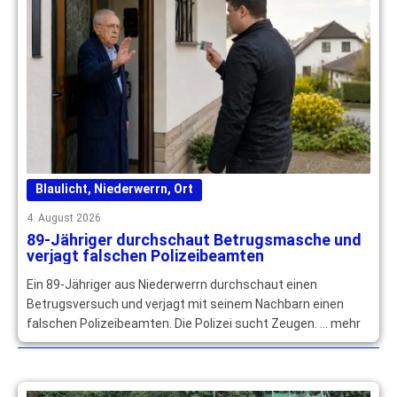
Blaulicht
,
Niederwerrn
,
Ort
4. August 2026
89-Jähriger durchschaut Betrugsmasche und
verjagt falschen Polizeibeamten
Ein 89-Jähriger aus Niederwerrn durchschaut einen
Betrugsversuch und verjagt mit seinem Nachbarn einen
falschen Polizeibeamten. Die Polizei sucht Zeugen. … mehr