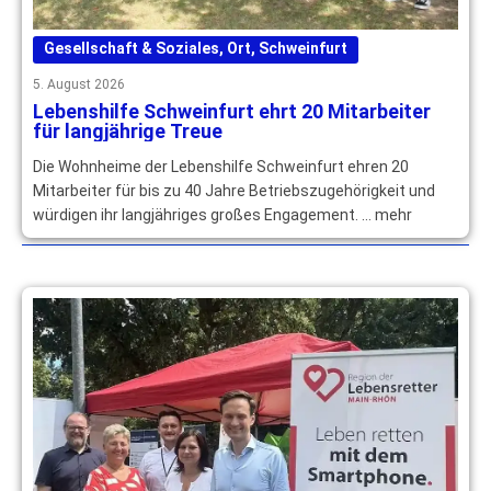
Gesellschaft & Soziales
,
Ort
,
Schweinfurt
5. August 2026
Lebenshilfe Schweinfurt ehrt 20 Mitarbeiter
für langjährige Treue
Die Wohnheime der Lebenshilfe Schweinfurt ehren 20
Mitarbeiter für bis zu 40 Jahre Betriebszugehörigkeit und
würdigen ihr langjähriges großes Engagement. … mehr