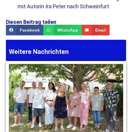
mit Autorin Ira Peter nach Schweinfurt
Diesen Beitrag teilen
Facebook
WhatsApp
Email
Weitere Nachrichten