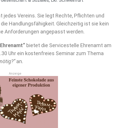
,
Gesellschaft & Soziales
,
Lkr. Schweinfurt
jedes Vereins. Sie legt Rechte, Pflichten und
die Handlungsfähigkeit. Gleichzeitig ist sie kein
eue Anforderungen angepasst werden.
s Ehrenamt“
bietet die Servicestelle Ehrenamt am
20.30 Uhr ein kostenfreies Seminar zum Thema
nötig?“
an.
Anzeige