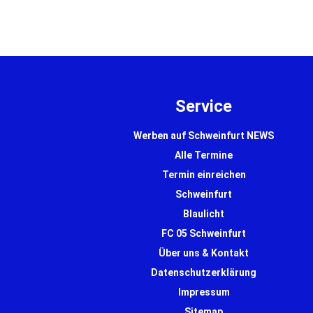
Enkel wird schwer verletzt. …
… mehr
mehr
Service
Werben auf Schweinfurt NEWS
Alle Termine
Termin einreichen
Schweinfurt
Blaulicht
FC 05 Schweinfurt
Über uns & Kontakt
Datenschutzerklärung
Impressum
Sitemap