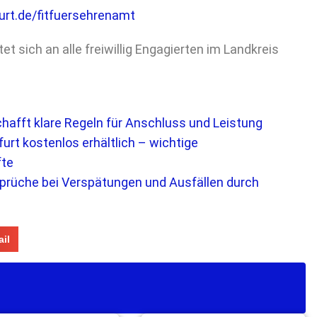
rt.de/fitfuersehrenamt
et sich an alle freiwillig Engagierten im Landkreis
hafft klare Regeln für Anschluss und Leistung
urt kostenlos erhältlich – wichtige
fte
prüche bei Verspätungen und Ausfällen durch
il