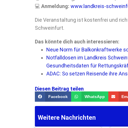
💻
Anmeldung:
www.landkreis-schweinfu
Die Veranstaltung ist kostenfrei und richt
Schweinfurt.
Das könnte dich auch interessieren:
Neue Norm für Balkonkraftwerke sc
Notfalldosen im Landkreis Schweinf
Gesundheitsdaten für Rettungskrä
ADAC: So setzen Reisende ihre Ans
Diesen Beitrag teilen
Facebook
WhatsApp
Ema
Weitere Nachrichten