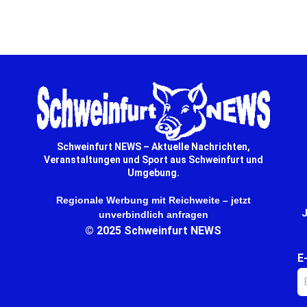
derzeit noch gesichert. … mehr
Schweinfurt NEWS – Aktuelle Nachrichten,
Veranstaltungen und Sport aus Schweinfurt und
Umgebung.
Regionale Werbung mit Reichweite – jetzt
J
unverbindlich anfragen
© 2025 Schweinfurt NEWS
E