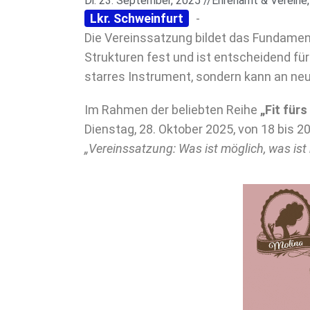
Di. 23. September, 2025 //
Ehrenamt & Vereine
Lkr. Schweinfurt
-
Die Vereinssatzung bildet das Fundament 
Strukturen fest und ist entscheidend für 
starres Instrument, sondern kann an n
Im Rahmen der beliebten Reihe
„Fit für
Dienstag, 28. Oktober 2025, von 18 bis 
„Vereinssatzung: Was ist möglich, was ist 