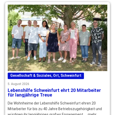
Gesellschaft & Soziales
,
Ort
,
Schweinfurt
5. August 2026
Lebenshilfe Schweinfurt ehrt 20 Mitarbeiter
für langjährige Treue
Die Wohnheime der Lebenshilfe Schweinfurt ehren 20
Mitarbeiter für bis zu 40 Jahre Betriebszugehörigkeit und
würdigen ihr langjähriges großes Engagement. … mehr