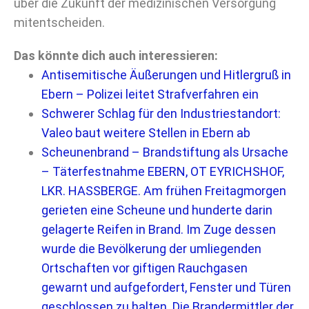
über die Zukunft der medizinischen Versorgung
mitentscheiden.
Das könnte dich auch interessieren:
Antisemitische Äußerungen und Hitlergruß in
Ebern – Polizei leitet Strafverfahren ein
Schwerer Schlag für den Industriestandort:
Valeo baut weitere Stellen in Ebern ab
Scheunenbrand – Brandstiftung als Ursache
– Täterfestnahme EBERN, OT EYRICHSHOF,
LKR. HASSBERGE. Am frühen Freitagmorgen
gerieten eine Scheune und hunderte darin
gelagerte Reifen in Brand. Im Zuge dessen
wurde die Bevölkerung der umliegenden
Ortschaften vor giftigen Rauchgasen
gewarnt und aufgefordert, Fenster und Türen
geschlossen zu halten. Die Brandermittler der