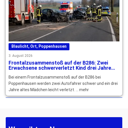
Blaulicht
,
Ort
,
Poppenhausen
3. August 2026
Frontalzusammenstoß auf der B286: Zwei
Erwachsene schwerverletzt Kind drei Jahre
leichtverletzt
Bei einem Frontalzusammenstoß auf der B286 bei
Poppenhausen werden zwei Autofahrer schwer und ein drei
Jahre altes Mädchen leicht verletzt. … mehr