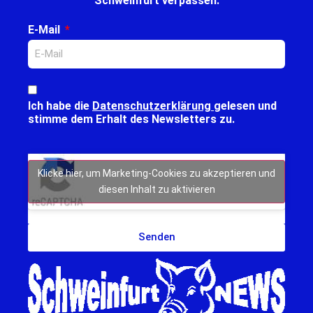
Schweinfurt verpassen.
E-Mail
Ich habe die
Datenschutzerklärung
gelesen und
stimme dem Erhalt des Newsletters zu.
Klicke hier, um Marketing-Cookies zu akzeptieren und
diesen Inhalt zu aktivieren
Senden