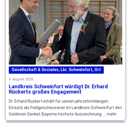
Gesellschaft & Soziales
,
Lkr. Schweinfurt
,
Ort
6. August 2026
Landkreis Schweinfurt würdigt Dr. Erhard
Rückerts großes Engagement
Dr. Erhard Rückert erhält für seinen jahrzehntelangen
Einsatz als Feldgeschworener im Landkreis Schweinfurt den
Goldenen Senkel, Bayerns höchste Auszeichnung. … mehr