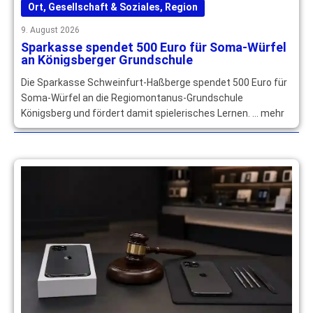
Ort
,
Gesellschaft & Soziales
,
Region
9. August 2026
Sparkasse spendet 500 Euro für Soma-Würfel
an Königsberger Grundschule
Die Sparkasse Schweinfurt-Haßberge spendet 500 Euro für
Soma-Würfel an die Regiomontanus-Grundschule
Königsberg und fördert damit spielerisches Lernen. … mehr