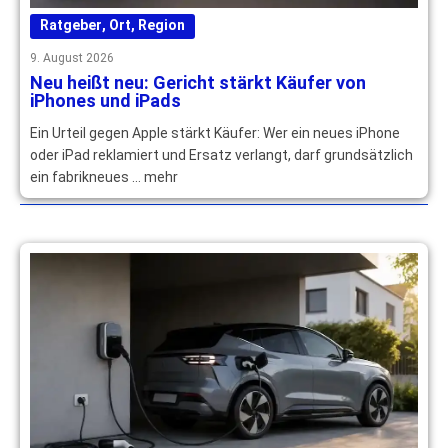
Ratgeber
,
Ort
,
Region
9. August 2026
Neu heißt neu: Gericht stärkt Käufer von
iPhones und iPads
Ein Urteil gegen Apple stärkt Käufer: Wer ein neues iPhone
oder iPad reklamiert und Ersatz verlangt, darf grundsätzlich
ein fabrikneues … mehr