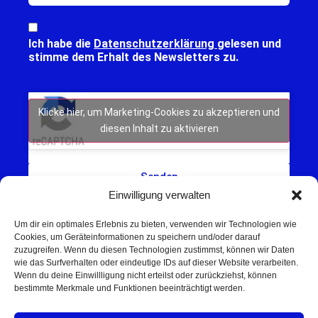
Ich habe die
Datenschutzerklärung
gelesen und
stimme dem Erhalt des Newsletters zu.
Klicke hier, um Marketing-Cookies zu akzeptieren und
diesen Inhalt zu aktivieren
Senden
Einwilligung verwalten
Um dir ein optimales Erlebnis zu bieten, verwenden wir Technologien wie
Cookies, um Geräteinformationen zu speichern und/oder darauf
zuzugreifen. Wenn du diesen Technologien zustimmst, können wir Daten
wie das Surfverhalten oder eindeutige IDs auf dieser Website verarbeiten.
Wenn du deine Einwillligung nicht erteilst oder zurückziehst, können
Schweinfurt NEWS – Aktuelle Nachrichten,
bestimmte Merkmale und Funktionen beeinträchtigt werden.
Veranstaltungen und Sport aus Schweinfurt und
Umgebung.