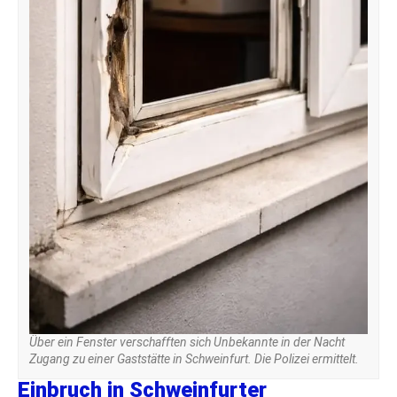
Über ein Fenster verschafften sich Unbekannte in der Nacht
Zugang zu einer Gaststätte in Schweinfurt. Die Polizei ermittelt.
Einbruch in Schweinfurter