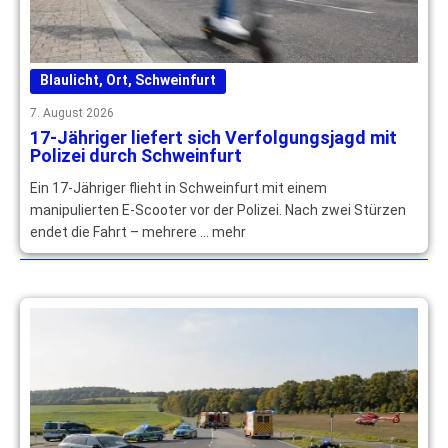
Blaulicht
,
Ort
,
Schweinfurt
7. August 2026
17-Jähriger liefert sich Verfolgungsjagd mit
Polizei durch Schweinfurt
Ein 17-Jähriger flieht in Schweinfurt mit einem
manipulierten E-Scooter vor der Polizei. Nach zwei Stürzen
endet die Fahrt – mehrere … mehr