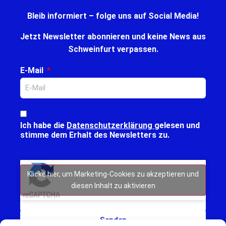
Bleib informiert – folge uns auf Social Media!
Jetzt Newsletter abonnieren und keine News aus
Schweinfurt verpassen.
E-Mail
Ich habe die
Datenschutzerklärung
gelesen und
stimme dem Erhalt des Newsletters zu.
Klicke hier, um Marketing-Cookies zu akzeptieren und
diesen Inhalt zu aktivieren
Senden