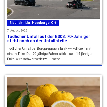
Blaulicht
,
Lkr. Hassberge
,
Ort
7. August 2026
Tödlicher Unfall auf der B303: 70-Jähriger
stirbt noch an der Unfallstelle
Tödlicher Unfall bei Burgpreppach: Ein Pkw kollidiert mit
einem Trike. Der 70-jährige Fahrer stirbt, sein 14-jähriger
Enkel wird schwer verletzt. … mehr