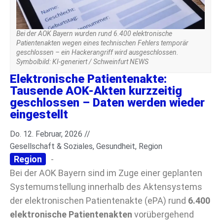
Bei der AOK Bayern wurden rund 6.400 elektronische
Patientenakten wegen eines technischen Fehlers temporär
geschlossen – ein Hackerangriff wird ausgeschlossen.
Symbolbild: KI-generiert / Schweinfurt NEWS
Elektronische Patientenakte:
Tausende AOK-Akten kurzzeitig
geschlossen – Daten werden wieder
eingestellt
Do. 12. Februar, 2026 //
Gesellschaft & Soziales
,
Gesundheit
,
Region
Region
-
Bei der AOK Bayern sind im Zuge einer geplanten
Systemumstellung innerhalb des Aktensystems
der elektronischen Patientenakte (ePA) rund
6.400
elektronische Patientenakten
vorübergehend