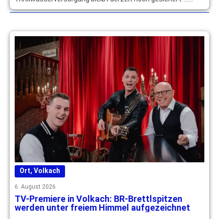
mehr
Ort
,
Volkach
6. August 2026
TV-Premiere in Volkach: BR-Brettlspitzen
werden unter freiem Himmel aufgezeichnet