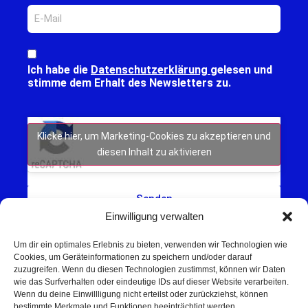
Ich habe die
Datenschutzerklärung
gelesen und
stimme dem Erhalt des Newsletters zu.
Klicke hier, um Marketing-Cookies zu akzeptieren und
diesen Inhalt zu aktivieren
Senden
Einwilligung verwalten
Um dir ein optimales Erlebnis zu bieten, verwenden wir Technologien wie
Cookies, um Geräteinformationen zu speichern und/oder darauf
zuzugreifen. Wenn du diesen Technologien zustimmst, können wir Daten
wie das Surfverhalten oder eindeutige IDs auf dieser Website verarbeiten.
Wenn du deine Einwillligung nicht erteilst oder zurückziehst, können
Schweinfurt NEWS – Aktuelle Nachrichten,
bestimmte Merkmale und Funktionen beeinträchtigt werden.