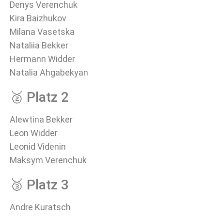
Denys Verenchuk
Kira Baizhukov
Milana Vasetska
Nataliia Bekker
Hermann Widder
Natalia Ahgabekyan
🥈 Platz 2
Alewtina Bekker
Leon Widder
Leonid Videnin
Maksym Verenchuk
🥉 Platz 3
Andre Kuratsch