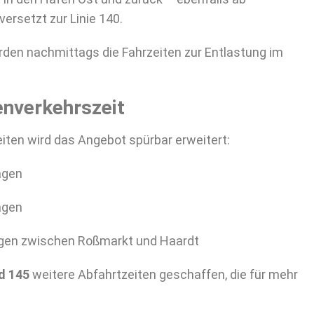
 versetzt zur Linie 140.
den nachmittags die Fahrzeiten zur Entlastung im
enverkehrszeit
iten wird das Angebot spürbar erweitert:
agen
agen
agen zwischen Roßmarkt und Haardt
d 145
weitere Abfahrtzeiten geschaffen, die für mehr