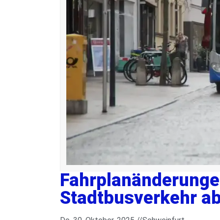
Fahrplanänderunge
Stadtbusverkehr a