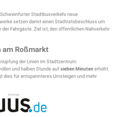
 Schweinfurter Stadtbusverkehr neue
twerke setzen damit einen Stadtratsbeschluss um
der Fahrgäste. Ziel ist, den öffentlichen Nahverkehr
n am Roßmarkt
rknüpfung der Linien im Stadtzentrum:
vollen und halben Stunde auf
sieben Minuten
erhöht.
gt dies für entspannteres Umsteigen und mehr
Anzeige