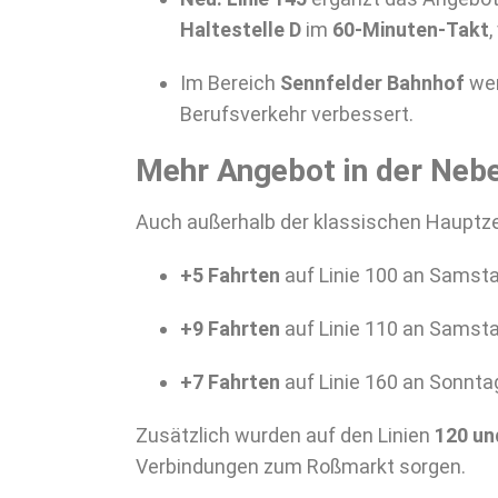
Haltestelle D
im
60-Minuten-Takt
,
Im Bereich
Sennfelder Bahnhof
wer
Berufsverkehr verbessert.
Mehr Angebot in der Neb
Auch außerhalb der klassischen Hauptze
+5 Fahrten
auf Linie 100 an Samst
+9 Fahrten
auf Linie 110 an Samst
+7 Fahrten
auf Linie 160 an Sonnt
Zusätzlich wurden auf den Linien
120 un
Verbindungen zum Roßmarkt sorgen.