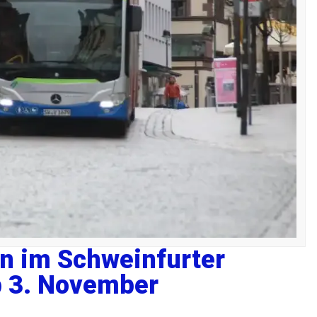
n im Schweinfurter
b 3. November