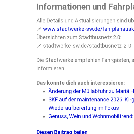
Informationen und Fahrp
Alle Details und Aktualisierungen sind ü
📌
www.stadtwerke-sw.de/fahrplanausk
Übersichten zum Stadtbusnetz 2.0:
📌 stadtwerke-sw.de/stadtbusnetz-2-0
Die Stadtwerke empfehlen Fahrgästen, si
informieren.
Das könnte dich auch interessieren:
Änderung der Müllabfuhr zu Mariä 
SKF auf der maintenance 2026: KI
Wiederaufbereitung im Fokus
Genuss, Wein und Wohnmobiltrend: S
Diesen Beitrag teilen