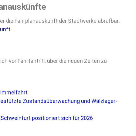
lanauskünfte
ber die Fahrplanauskunft der Stadtwerke abrufbar:
unft
ch vor Fahrtantritt über die neuen Zeiten zu
Himmelfahrt
-gestützte Zustandsüberwachung und Wälzlager-
chweinfurt positioniert sich für 2026