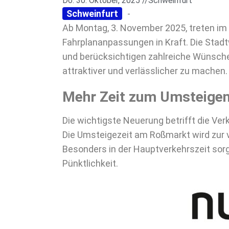
Do. 30. Oktober, 2025 //
Schweinfurt
Schweinfurt
-
Ab Montag, 3. November 2025, treten im
Fahrplananpassungen in Kraft. Die Stad
und berücksichtigen zahlreiche Wünsche 
attraktiver und verlässlicher zu machen.
Mehr Zeit zum Umsteige
Die wichtigste Neuerung betrifft die Ve
Die Umsteigezeit am Roßmarkt wird zur 
Besonders in der Hauptverkehrszeit sor
Pünktlichkeit.