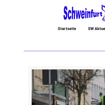
Startseite
SW Aktue