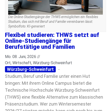
Die Online-Studiengänge der THWS ermöglichen ein flexibles
Studium, das sich mit Beruf und Familie vereinbaren lässt.
Symbolfoto: KI-generiert
Flexibel studieren: THWS setzt auf
Online-Studiengänge für
Berufstätige und Familien
Mo. 08. Juni, 2026 //
Ort
,
Wirtschaft
,
Würzburg-Schweinfurt
Würzburg-Schweinfurt
-
Studium, Beruf und Familie unter einen Hut
bringen: Mit ihrem Online Campus bietet die
Technische Hochschule Würzburg-Schweinfurt
(THWS) eine flexible Alternative zum klassischen
Präsenzstudium. Wer zum Wintersemester
2026/27 starten möchte, kann sich noch bis zum