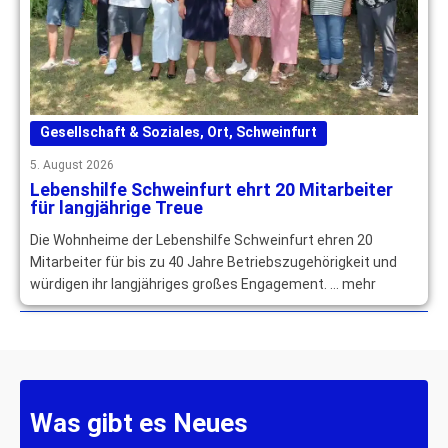
Gesellschaft & Soziales
,
Ort
,
Schweinfurt
5. August 2026
Lebenshilfe Schweinfurt ehrt 20 Mitarbeiter
für langjährige Treue
Die Wohnheime der Lebenshilfe Schweinfurt ehren 20
Mitarbeiter für bis zu 40 Jahre Betriebszugehörigkeit und
würdigen ihr langjähriges großes Engagement. … mehr
Was gibt es Neues