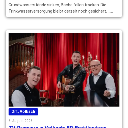
Grundwasserstände sinken, Bäche fallen trocken. Die
Trinkwasserversorgung bleibt derzeit noch gesichert. …
mehr
Ort
,
Volkach
6. August 2026
TV-Premiere in Volkach: BR-Brettlspitzen