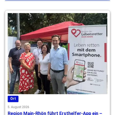
Ort
5. August 2026
Region Main-Rhön führt Ersthelfer-App ein –