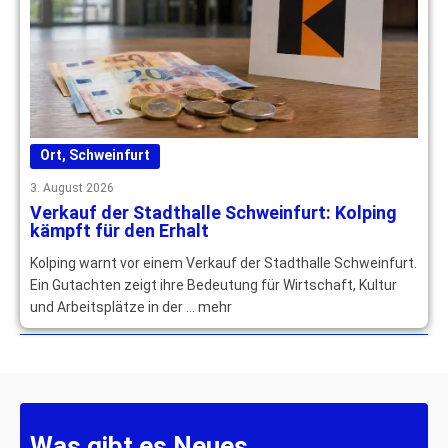
Ort
,
Schweinfurt
3. August 2026
Verkauf der Stadthalle Schweinfurt: Kolping
kämpft für den Erhalt
Kolping warnt vor einem Verkauf der Stadthalle Schweinfurt.
Ein Gutachten zeigt ihre Bedeutung für Wirtschaft, Kultur
und Arbeitsplätze in der … mehr
Was gibt es Neues