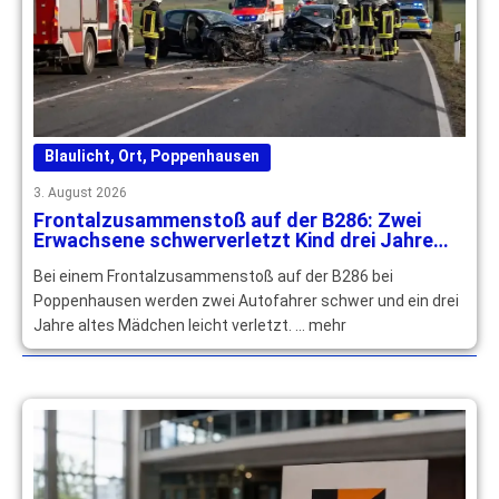
Blaulicht
,
Ort
,
Poppenhausen
3. August 2026
Frontalzusammenstoß auf der B286: Zwei
Erwachsene schwerverletzt Kind drei Jahre
leichtverletzt
Bei einem Frontalzusammenstoß auf der B286 bei
Poppenhausen werden zwei Autofahrer schwer und ein drei
Jahre altes Mädchen leicht verletzt. … mehr