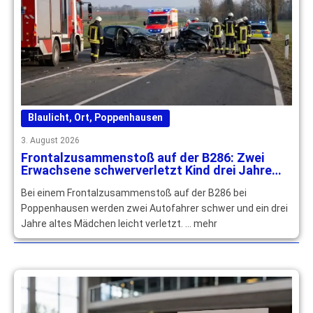
Blaulicht
,
Ort
,
Poppenhausen
3. August 2026
Frontalzusammenstoß auf der B286: Zwei
Erwachsene schwerverletzt Kind drei Jahre
leichtverletzt
Bei einem Frontalzusammenstoß auf der B286 bei
Poppenhausen werden zwei Autofahrer schwer und ein drei
Jahre altes Mädchen leicht verletzt. … mehr