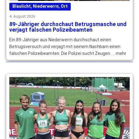
Blaulicht
,
Niederwerrn
,
Ort
4. August 2026
89-Jähriger durchschaut Betrugsmasche und
verjagt falschen Polizeibeamten
Ein 89-Jähriger aus Niederwerrn durchschaut einen
Betrugsversuch und verjagt mit seinem Nachbarn einen
falschen Polizeibeamten. Die Polizei sucht Zeugen. … mehr