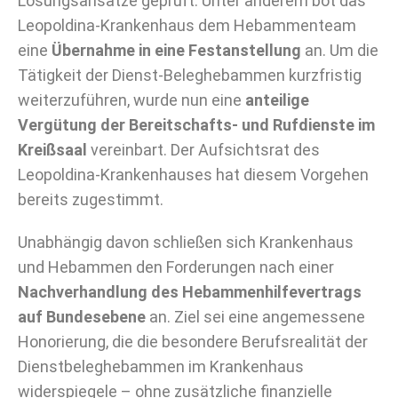
Lösungsansätze geprüft. Unter anderem bot das
Leopoldina-Krankenhaus dem Hebammenteam
eine
Übernahme in eine Festanstellung
an. Um die
Tätigkeit der Dienst-Beleghebammen kurzfristig
weiterzuführen, wurde nun eine
anteilige
Vergütung der Bereitschafts- und Rufdienste im
Kreißsaal
vereinbart. Der Aufsichtsrat des
Leopoldina-Krankenhauses hat diesem Vorgehen
bereits zugestimmt.
Unabhängig davon schließen sich Krankenhaus
und Hebammen den Forderungen nach einer
Nachverhandlung des Hebammenhilfevertrags
auf Bundesebene
an. Ziel sei eine angemessene
Honorierung, die die besondere Berufsrealität der
Dienstbeleghebammen im Krankenhaus
widerspiegele – ohne zusätzliche finanzielle