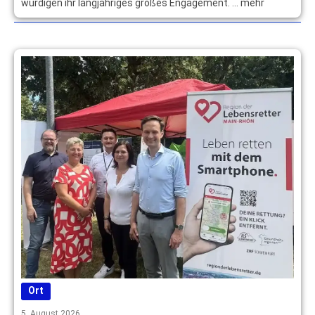
würdigen ihr langjähriges großes Engagement. … mehr
Ort
5. August 2026