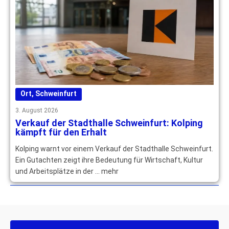
Ort
,
Schweinfurt
3. August 2026
Verkauf der Stadthalle Schweinfurt: Kolping
kämpft für den Erhalt
Kolping warnt vor einem Verkauf der Stadthalle Schweinfurt.
Ein Gutachten zeigt ihre Bedeutung für Wirtschaft, Kultur
und Arbeitsplätze in der … mehr