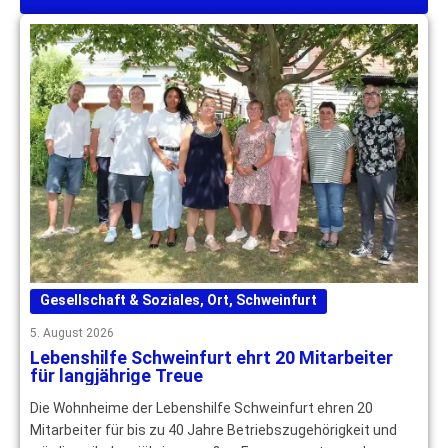
Gesellschaft & Soziales
,
Ort
,
Schweinfurt
5. August 2026
Lebenshilfe Schweinfurt ehrt 20 Mitarbeiter
für langjährige Treue
Die Wohnheime der Lebenshilfe Schweinfurt ehren 20
Mitarbeiter für bis zu 40 Jahre Betriebszugehörigkeit und