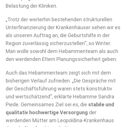
Belastung der Kliniken.
„Trotz der weiterhin bestehenden strukturellen
Unterfinanzierung der Krankenhäuser sehen wir es
als unseren Auftrag an, die Geburtshilfe in der
Region zuverlässig sicherzustellen“, so Winter.
Man wolle sowohl dem Hebammenteam als auch
den werdenden Eltern Planungssicherheit geben.
Auch das Hebammenteam zeigt sich mit dem
bisherigen Verlauf zufrieden. „Die Gespräche mit
der Geschäftsführung waren stets konstruktiv
und wertschätzend“, erklärte Hebamme Sandra
Piede. Gemeinsames Ziel sei es, die
stabile und
qualitativ hochwertige Versorgung
der
werdenden Mütter am Leopoldina-Krankenhaus