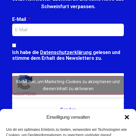
Schweinfurt verpassen.
E-Mail
Ich habe die
Datenschutzerklärung
gelesen und
stimme dem Erhalt des Newsletters zu.
Klicke hier, um Marketing-Cookies zu akzeptieren und
diesen Inhalt zu aktivieren
Senden
Einwilligung verwalten
Um dir ein optimales Erlebnis zu bieten, verwenden wir Technologien wie
Cookies, um Geräteinformationen zu speichern und/oder darauf