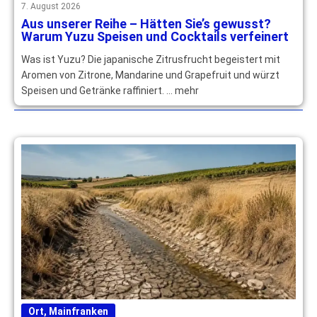
7. August 2026
Aus unserer Reihe – Hätten Sie’s gewusst?
Warum Yuzu Speisen und Cocktails verfeinert
Was ist Yuzu? Die japanische Zitrusfrucht begeistert mit
Aromen von Zitrone, Mandarine und Grapefruit und würzt
Speisen und Getränke raffiniert. … mehr
Ort
,
Mainfranken