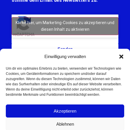
stimme dem Erhalt des Newsletters zu.
Klicke hier, um Marketing-Cookies zu akzeptieren und
diesen Inhalt zu aktivieren
Senden
Einwilligung verwalten
Um dir ein optimales Erlebnis zu bieten, verwenden wir Technologien wie
Cookies, um Geräteinformationen zu speichern und/oder darauf
zuzugreifen. Wenn du diesen Technologien zustimmst, können wir Daten
wie das Surfverhalten oder eindeutige IDs auf dieser Website verarbeiten.
Wenn du deine Einwillligung nicht erteilst oder zurückziehst, können
Schweinfurt NEWS – Aktuelle Nachrichten,
bestimmte Merkmale und Funktionen beeinträchtigt werden.
Veranstaltungen und Sport aus Schweinfurt und
Umgebung.
Akzeptieren
Regionale Werbung mit Reichweite – jetzt
unverbindlich anfragen
Ablehnen
© 2025 Schweinfurt NEWS