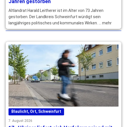
Jahren gestorben
Altlandrat Harald Leitherer ist im Alter von 73 Jahren
gestorben. Der Landkreis Schweinfurt würdigt sein
langjähriges politisches und kommunales Wirken. … mehr
Blaulicht
,
Ort
,
Schweinfurt
7. August 2026