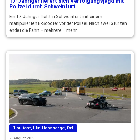
17-Jähriger liefert sich Verfolgungsjagd mit
Polizei durch Schweinfurt
Ein 17-Jähriger flieht in Schweinfurt mit einem
manipulierten E-Scooter vor der Polizei. Nach zwei Stürzen
endet die Fahrt – mehrere … mehr
Blaulicht
,
Lkr. Hassberge
,
Ort
7. August 2026