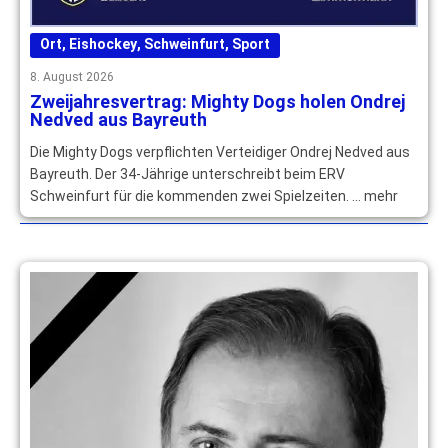
Ort
,
Eishockey
,
Schweinfurt
,
Sport
8. August 2026
Zweijahresvertrag: Mighty Dogs holen Ondrej
Nedved aus Bayreuth
Die Mighty Dogs verpflichten Verteidiger Ondrej Nedved aus
Bayreuth. Der 34-Jährige unterschreibt beim ERV
Schweinfurt für die kommenden zwei Spielzeiten. … mehr