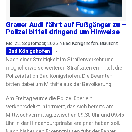
Grauer Audi fährt auf Fußgänger zu –
Polizei bittet dringend um Hinweise
Mo. 22. September, 2025 //
Bad Königshofen
,
Blaulicht
Bad Königshofen
-
Nach einer Streitigkeit im Straßenverkehr und
möglicherweise weiteren Straftaten ermittelt die
Polizeistation Bad Königshofen. Die Beamten
bitten dabei um Mithilfe aus der Bevölkerung.
Am Freitag wurde die Polizei über ein
Verkehrsdelikt informiert, das sich bereits am
Mittwochvormittag, zwischen 09.30 Uhr und 09.45
Uhr, in der Hindenburgstraße ereignet haben soll.
Nach bisherigen Erkenntnissen fuhr der Fahrer